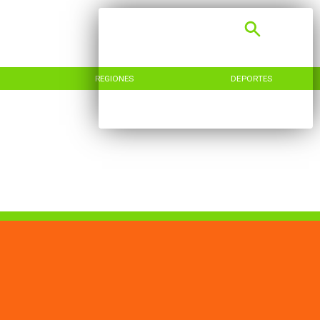
REGIONES
DEPORTES