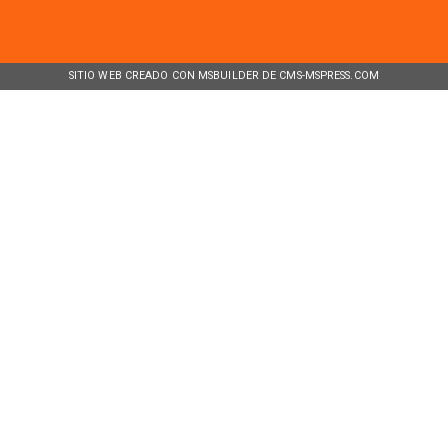
SITIO WEB CREADO CON MSBUILDER DE CMS-MSPRESS.COM