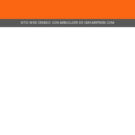
SITIO WEB CREADO CON MSBUILDER DE CMS-MSPRESS.COM