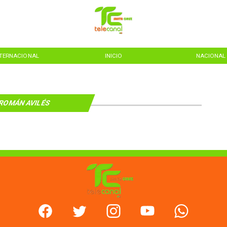
NTERNACIONAL
INICIO
NACIONAL
ROMÁN AVILÉS