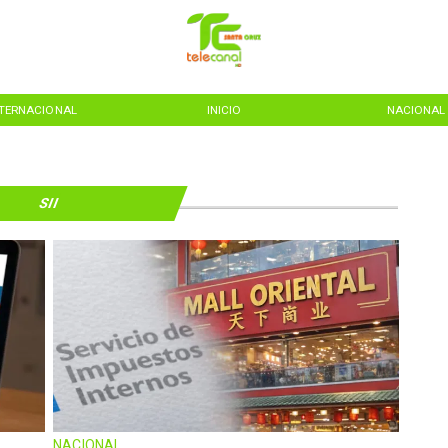
NTERNACIONAL
INICIO
NACIONAL
SII
NACIONAL