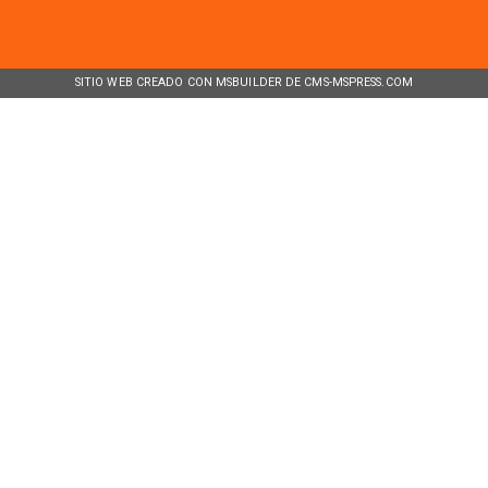
SITIO WEB CREADO CON MSBUILDER DE CMS-MSPRESS.COM