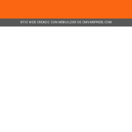
SITIO WEB CREADO CON MSBUILDER DE CMS-MSPRESS.COM