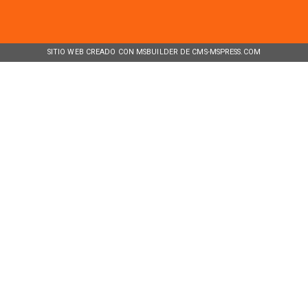
SITIO WEB CREADO CON MSBUILDER DE CMS-MSPRESS.COM