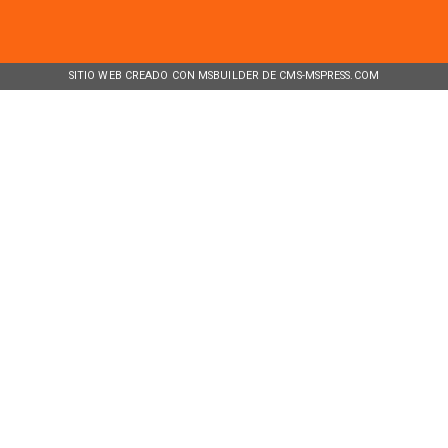
SITIO WEB CREADO CON MSBUILDER DE CMS-MSPRESS.COM