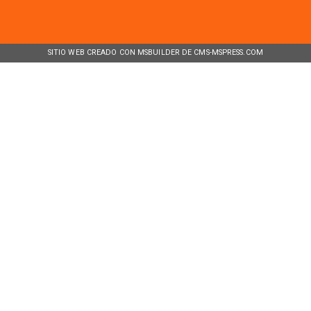
SITIO WEB CREADO CON MSBUILDER DE CMS-MSPRESS.COM