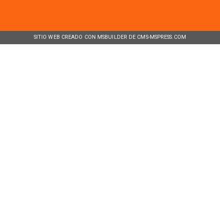
SITIO WEB CREADO CON MSBUILDER DE CMS-MSPRESS.COM