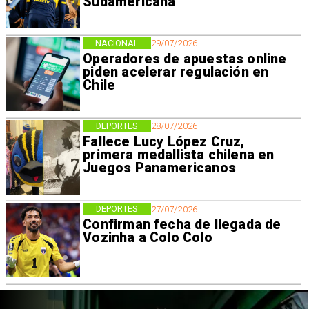
Sudamericana
NACIONAL
29/07/2026
Operadores de apuestas online
piden acelerar regulación en
Chile
DEPORTES
28/07/2026
Fallece Lucy López Cruz,
primera medallista chilena en
Juegos Panamericanos
DEPORTES
27/07/2026
Confirman fecha de llegada de
Vozinha a Colo Colo