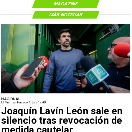
MAGAZINE
MÁS NOTICIAS
NACIONAL
El Viernes Pasado A Las 12:40
Joaquín Lavín León sale en
silencio tras revocación de
medida cautelar