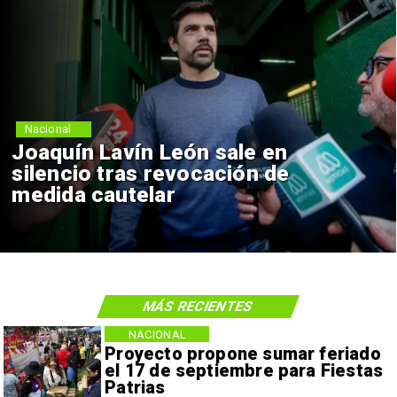
Nacional
Joaquín Lavín León sale en
silencio tras revocación de
medida cautelar
MÁS RECIENTES
NACIONAL
Proyecto propone sumar feriado
el 17 de septiembre para Fiestas
Patrias