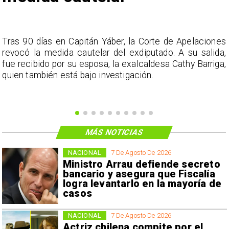
s
Tras 90 días en Capitán Yáber, la Corte de Apelaciones
a
revocó la medida cautelar del exdiputado. A su salida,
e
fue recibido por su esposa, la exalcaldesa Cathy Barriga,
o
quien también está bajo investigación.
MÁS NOTICIAS
NACIONAL
7 De Agosto De 2026
Ministro Arrau defiende secreto
bancario y asegura que Fiscalía
logra levantarlo en la mayoría de
casos
NACIONAL
7 De Agosto De 2026
Actriz chilena compite por el