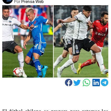
Por
Prensa Web