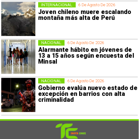
INTERNACIONAL
6 De Agosto De 2026
Joven chileno muere escalando
montaña más alta de Perú
NACIONAL
6 De Agosto De 2026
Alarmante hábito en jóvenes de
13 a 15 años según encuesta del
Minsal
NACIONAL
6 De Agosto De 2026
Gobierno evalúa nuevo estado de
excepción en barrios con alta
criminalidad