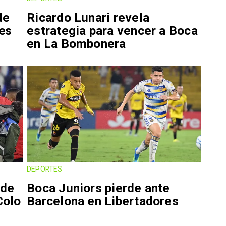
de
Ricardo Lunari revela
res
estrategia para vencer a Boca
en La Bombonera
DEPORTES
ide
Boca Juniors pierde ante
Colo
Barcelona en Libertadores