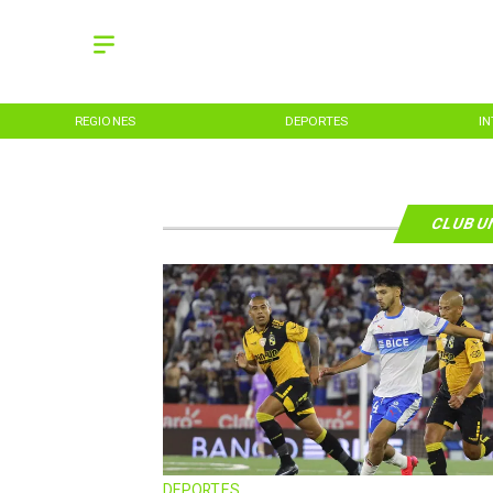
REGIONES
DEPORTES
I
CLUB U
DEPORTES