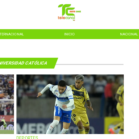
NTERNACIONAL
INICIO
NACIONAL
NIVERSIDAD CATÓLICA
DEPORTES