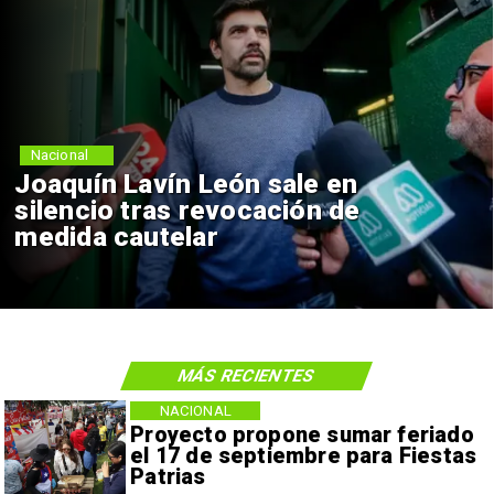
Nacional
Joaquín Lavín León sale en
silencio tras revocación de
medida cautelar
MÁS RECIENTES
NACIONAL
Proyecto propone sumar feriado
el 17 de septiembre para Fiestas
Patrias