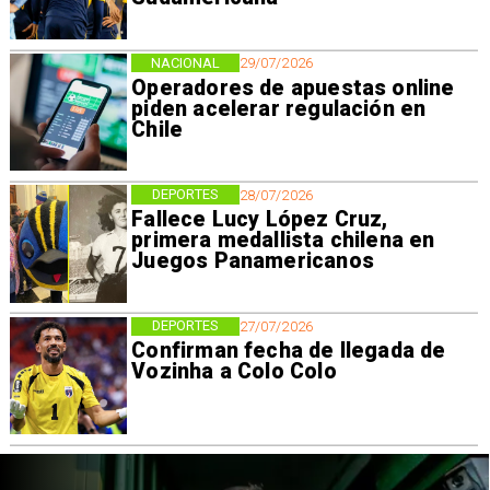
NACIONAL
29/07/2026
Operadores de apuestas online
piden acelerar regulación en
Chile
DEPORTES
28/07/2026
Fallece Lucy López Cruz,
primera medallista chilena en
Juegos Panamericanos
DEPORTES
27/07/2026
Confirman fecha de llegada de
Vozinha a Colo Colo