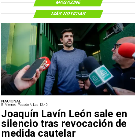
MAGAZINE
MÁS NOTICIAS
NACIONAL
El Viernes Pasado A Las 12:40
Joaquín Lavín León sale en
silencio tras revocación de
medida cautelar