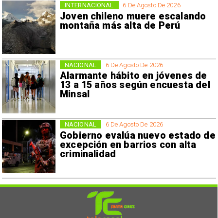
INTERNACIONAL
6 De Agosto De 2026
Joven chileno muere escalando
montaña más alta de Perú
NACIONAL
6 De Agosto De 2026
Alarmante hábito en jóvenes de
13 a 15 años según encuesta del
Minsal
NACIONAL
6 De Agosto De 2026
Gobierno evalúa nuevo estado de
excepción en barrios con alta
criminalidad