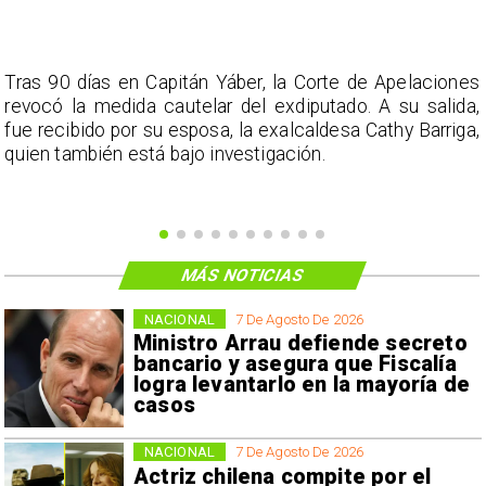
s
Tras 90 días en Capitán Yáber, la Corte de Apelaciones
a
revocó la medida cautelar del exdiputado. A su salida,
e
fue recibido por su esposa, la exalcaldesa Cathy Barriga,
o
quien también está bajo investigación.
MÁS NOTICIAS
NACIONAL
7 De Agosto De 2026
Ministro Arrau defiende secreto
bancario y asegura que Fiscalía
logra levantarlo en la mayoría de
casos
NACIONAL
7 De Agosto De 2026
Actriz chilena compite por el