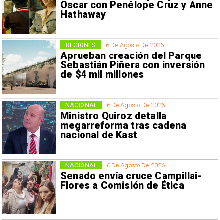
Oscar con Penélope Cruz y Anne
Hathaway
REGIONES
6 De Agosto De 2026
Aprueban creación del Parque
Sebastián Piñera con inversión
de $4 mil millones
NACIONAL
6 De Agosto De 2026
Ministro Quiroz detalla
megarreforma tras cadena
nacional de Kast
NACIONAL
6 De Agosto De 2026
Senado envía cruce Campillai-
Flores a Comisión de Ética