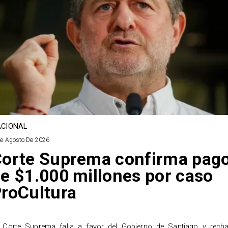
CIONAL
De Agosto De 2026
orte Suprema confirma pag
e $1.000 millones por caso
roCultura
 Corte Suprema falla a favor del Gobierno de Santiago y rech