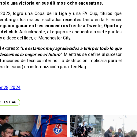
olo una victoria en sus últimos ocho encuentros.
 2022, logró una Copa de la Liga y una FA Cup, títulos que
embargo, los malos resultados recientes tanto en la Premier
guido ganar en tres encuentros frente a Twente, Oporto y
 del club
. Actualmente, el equipo se encuentra a siete puntos
 a doce del líder, el Manchester City.
d expresó:
“Le estamos muy agradecidos a Erik por todo lo que
deseamos lo mejor en el futuro”
. Mientras se define al sucesor
unciones de técnico interino. La destitución implicará para el
ones de euros) en indemnización para Ten Hag.
r 28, 2024
K TEN HAG