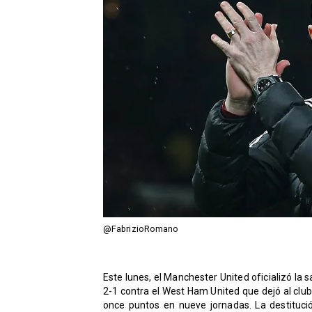
@FabrizioRomano
Este lunes, el Manchester United oficializó la 
2-1 contra el West Ham United que dejó al clu
once puntos en nueve jornadas. La destituc