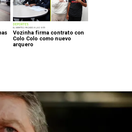
DEPORTES
EL MARTES PASADO A LAS 9:55
has
Vozinha firma contrato con
Colo Colo como nuevo
arquero