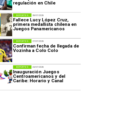
regulación en Chile
DEPORTES
28/07/2026
Fallece Lucy López Cruz,
primera medallista chilena en
Juegos Panamericanos
DEPORTES
27/07/2026
Confirman fecha de llegada de
Vozinha a Colo Colo
DEPORTES
23/07/2026
Inauguración Juegos
Centroamericanos y del
Caribe: Horario y Canal