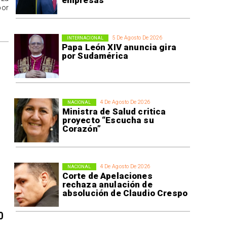
empresas
por
5 De Agosto De 2026
INTERNACIONAL
Papa León XIV anuncia gira
por Sudamérica
4 De Agosto De 2026
NACIONAL
Ministra de Salud critica
proyecto “Escucha su
Corazón”
4 De Agosto De 2026
NACIONAL
Corte de Apelaciones
rechaza anulación de
absolución de Claudio Crespo
0