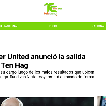
NTERNACIONAL
INICIO
NACIONAL
r United anunció la salida
k Ten Hag
e su cargo luego de los malos resultados que ubican
a liga. Ruud van Nistelrooy tomará el mando de forma