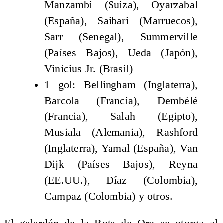
Manzambi (Suiza), Oyarzabal
(España), Saibari (Marruecos),
Sarr (Senegal), Summerville
(Países Bajos), Ueda (Japón),
Vinícius Jr. (Brasil)
1 gol: Bellingham (Inglaterra),
Barcola (Francia), Dembélé
(Francia), Salah (Egipto),
Musiala (Alemania), Rashford
(Inglaterra), Yamal (España), Van
Dijk (Países Bajos), Reyna
(EE.UU.), Díaz (Colombia),
Campaz (Colombia) y otros.
El galardón de la Bota de Oro se otorga al