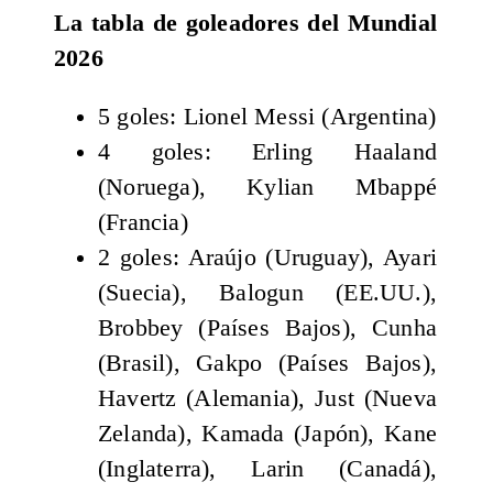
La tabla de goleadores del Mundial
2026
5 goles: Lionel Messi (Argentina)
4 goles: Erling Haaland
(Noruega), Kylian Mbappé
(Francia)
2 goles: Araújo (Uruguay), Ayari
(Suecia), Balogun (EE.UU.),
Brobbey (Países Bajos), Cunha
(Brasil), Gakpo (Países Bajos),
Havertz (Alemania), Just (Nueva
Zelanda), Kamada (Japón), Kane
(Inglaterra), Larin (Canadá),