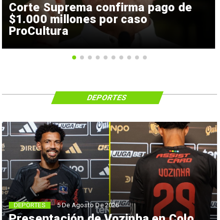
Corte Suprema confirma pago de
$1.000 millones por caso
ProCultura
DEPORTES
5 De Agosto De 2026
DEPORTES
Presentación de Vozinha en Colo