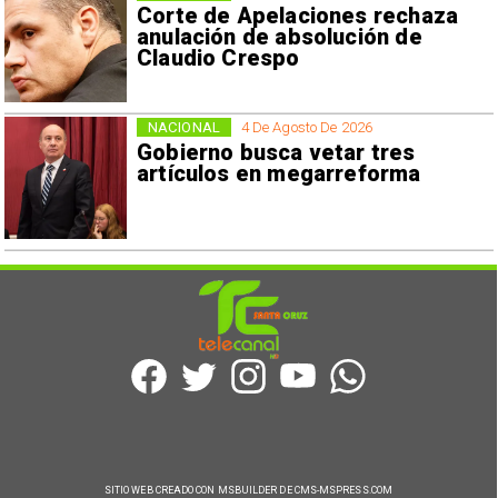
Corte de Apelaciones rechaza
anulación de absolución de
Claudio Crespo
NACIONAL
4 De Agosto De 2026
Gobierno busca vetar tres
artículos en megarreforma
SITIO WEB CREADO CON MSBUILDER DE CMS-MSPRESS.COM