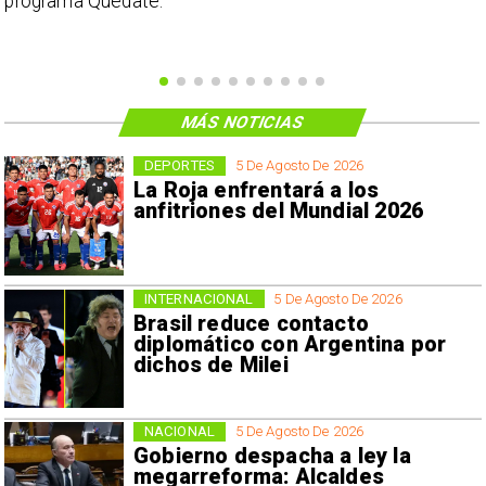
programa Quédate.
MÁS NOTICIAS
DEPORTES
5 De Agosto De 2026
La Roja enfrentará a los
anfitriones del Mundial 2026
INTERNACIONAL
5 De Agosto De 2026
Brasil reduce contacto
diplomático con Argentina por
dichos de Milei
NACIONAL
5 De Agosto De 2026
Gobierno despacha a ley la
megarreforma: Alcaldes