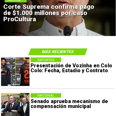
Corte Suprema confirma pago
de $1.000 millones por caso
ProCultura
MÁS RECIENTES
DEPORTES
Presentación de Vozinha en Colo
Colo: Fecha, Estadio y Contrato
NACIONAL
Senado aprueba mecanismo de
compensación municipal