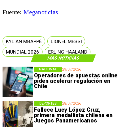
Fuente:
Meganoticias
KYLIAN MBAPPÉ
LIONEL MESSI
MUNDIAL 2026
ERLING HAALAND
MÁS NOTICIAS
NACIONAL
29/07/2026
Operadores de apuestas online
piden acelerar regulación en
Chile
DEPORTES
28/07/2026
Fallece Lucy López Cruz,
primera medallista chilena en
Juegos Panamericanos