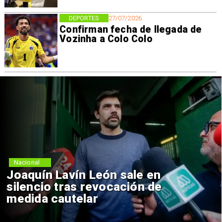
DEPORTES
27/07/2026
Confirman fecha de llegada de
Vozinha a Colo Colo
Nacional
Joaquín Lavín León sale en
silencio tras revocación de
medida cautelar