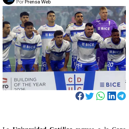
Por
Prensa Web