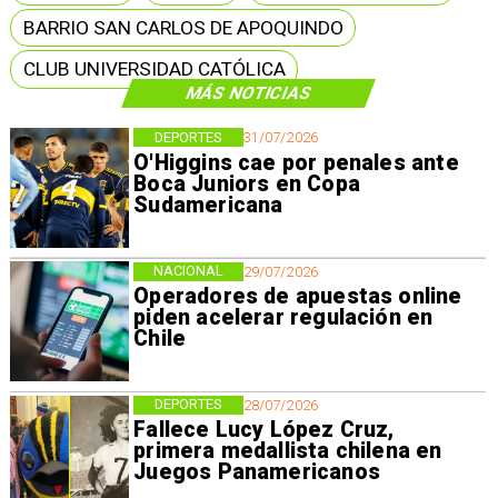
BARRIO SAN CARLOS DE APOQUINDO
CLUB UNIVERSIDAD CATÓLICA
MÁS NOTICIAS
DEPORTES
31/07/2026
O'Higgins cae por penales ante
Boca Juniors en Copa
Sudamericana
NACIONAL
29/07/2026
Operadores de apuestas online
piden acelerar regulación en
Chile
DEPORTES
28/07/2026
Fallece Lucy López Cruz,
primera medallista chilena en
Juegos Panamericanos