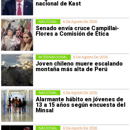
nacional de Kast
NACIONAL
6 De Agosto De 2026
Senado envía cruce Campillai-
Flores a Comisión de Ética
INTERNACIONAL
6 De Agosto De 2026
Joven chileno muere escalando
montaña más alta de Perú
NACIONAL
6 De Agosto De 2026
Alarmante hábito en jóvenes de
13 a 15 años según encuesta del
Minsal
NACIONAL
6 De Agosto De 2026