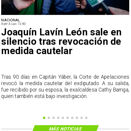
NACIONAL
Ayer A Las 12:40
Joaquín Lavín León sale en
silencio tras revocación de
medida cautelar
s
Tras 90 días en Capitán Yáber, la Corte de Apelaciones
a
revocó la medida cautelar del exdiputado. A su salida,
e
fue recibido por su esposa, la exalcaldesa Cathy Barriga,
o
quien también está bajo investigación.
MÁS NOTICIAS