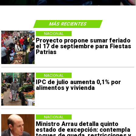
MÁS RECIENTES
NACIONAL
Proyecto propone sumar feriado
el 17 de septiembre para Fiestas
Patrias
NACIONAL
IPC de julio aumenta 0,1% por
alimentos y vivienda
NACIONAL
Ministro Arrau detalla quinto
estado de excepción: contempla
toques de queda, restricciones y