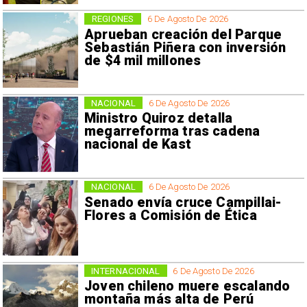
REGIONES
6 De Agosto De 2026
Aprueban creación del Parque
Sebastián Piñera con inversión
de $4 mil millones
NACIONAL
6 De Agosto De 2026
Ministro Quiroz detalla
megarreforma tras cadena
nacional de Kast
NACIONAL
6 De Agosto De 2026
Senado envía cruce Campillai-
Flores a Comisión de Ética
INTERNACIONAL
6 De Agosto De 2026
Joven chileno muere escalando
montaña más alta de Perú