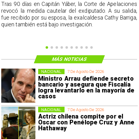
s
Tras 90 días en Capitán Yáber, la Corte de Apelaciones
a
revocó la medida cautelar del exdiputado. A su salida,
e
fue recibido por su esposa, la exalcaldesa Cathy Barriga,
o
quien también está bajo investigación.
MÁS NOTICIAS
NACIONAL
7 De Agosto De 2026
Ministro Arrau defiende secreto
bancario y asegura que Fiscalía
logra levantarlo en la mayoría de
casos
NACIONAL
7 De Agosto De 2026
Actriz chilena compite por el
Oscar con Penélope Cruz y Anne
Hathaway