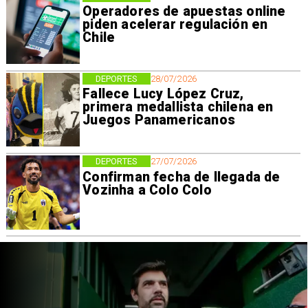
Operadores de apuestas online
piden acelerar regulación en
Chile
DEPORTES
28/07/2026
Fallece Lucy López Cruz,
primera medallista chilena en
Juegos Panamericanos
DEPORTES
27/07/2026
Confirman fecha de llegada de
Vozinha a Colo Colo