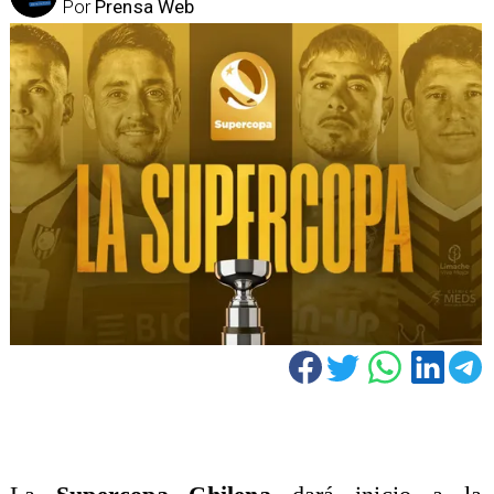
Por
Prensa Web