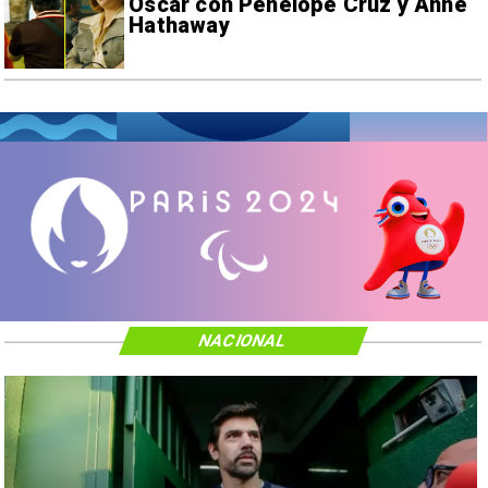
Oscar con Penélope Cruz y Anne
Hathaway
NACIONAL