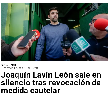
NACIONAL
El Viernes Pasado A Las 12:40
Joaquín Lavín León sale en
silencio tras revocación de
medida cautelar