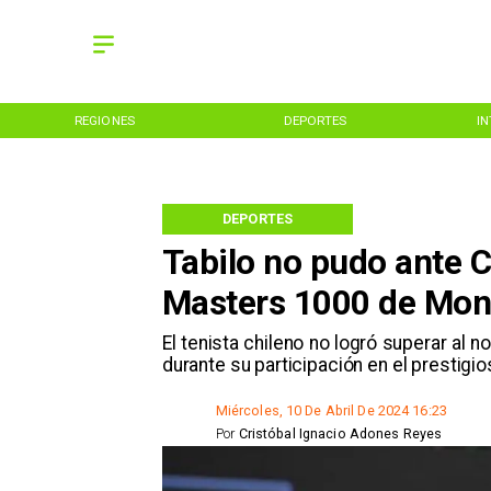
REGIONES
DEPORTES
I
DEPORTES
Tabilo no pudo ante C
Masters 1000 de Mon
​El tenista chileno no logró superar al
durante su participación en el prestig
Miércoles, 10 De Abril De 2024 16:23
Por
Cristóbal Ignacio Adones Reyes