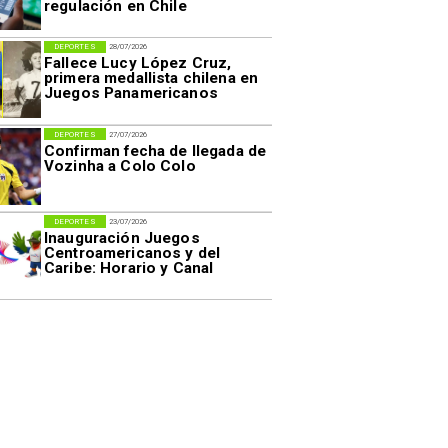
regulación en Chile
DEPORTES
28/07/2026
Fallece Lucy López Cruz,
primera medallista chilena en
Juegos Panamericanos
DEPORTES
27/07/2026
Confirman fecha de llegada de
Vozinha a Colo Colo
DEPORTES
23/07/2026
Inauguración Juegos
Centroamericanos y del
Caribe: Horario y Canal