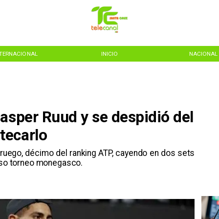
NTERNACIONAL
INICIO
NACIONAL
asper Ruud y se despidió del
tecarlo
 noruego, décimo del ranking ATP, cayendo en dos sets
ioso torneo monegasco.