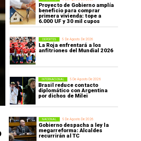
Proyecto de Gobierno amplía
beneficio para comprar
primera vivienda: tope a
6.000 UF y 30 mil cupos
5 De Agosto De 2026
DEPORTES
La Roja enfrentará a los
anfitriones del Mundial 2026
5 De Agosto De 2026
INTERNACIONAL
Brasil reduce contacto
diplomático con Argentina
por dichos de Milei
5 De Agosto De 2026
NACIONAL
Gobierno despacha a ley la
o
megarreforma: Alcaldes
recurrirán al TC