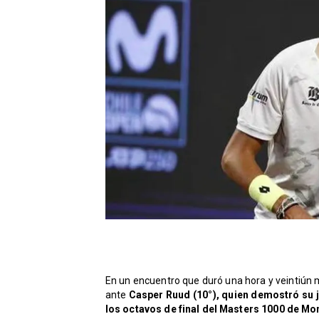
En un encuentro que duró una hora y veintiún m
ante
Casper Ruud (10°), quien demostró su je
los octavos de final del Masters 1000 de Mo