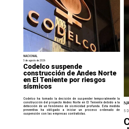
NACIONAL
5 de agosto de 2026
Codelco suspende
construcción de Andes Norte
en El Teniente por riesgos
sísmicos
Codelco ha tomado la decisión de suspender temporalmente la
construcción del proyecto Andes Norte en El Teniente debido a la
NA
detección de un fenómeno de sismicidad profunda. Esta medida
preventiva ha obligado a iniciar un proceso ordenado de
5 
suspensión con las empresas contratistas.
C