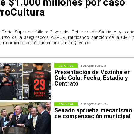
e $1.000 millones por caso
roCultura
 Corte Suprema falla a favor del Gobierno de Santiago y rech
curso de la aseguradora ASPOR, ratificando sanción de la CMF 
cumplimiento de pólizas en programa Quédate.
DEPORTES
5 De Agosto De 2026
Presentación de Vozinha en
Colo Colo: Fecha, Estadio y
Contrato
NACIONAL
5 De Agosto De 2026
Senado aprueba mecanismo
de compensación municipal