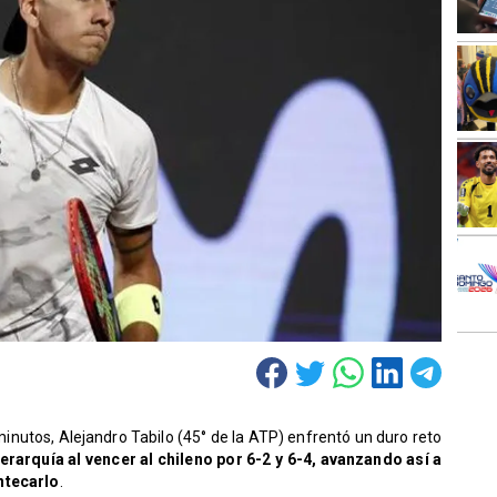
inutos, Alejandro Tabilo (45° de la ATP) enfrentó un duro reto
rarquía al vencer al chileno por 6-2 y 6-4, avanzando así a
ntecarlo
.