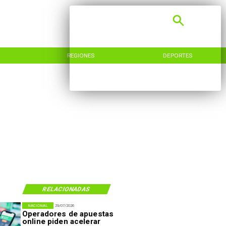
REGIONES
DEPORTES
RELACIONADAS
NACIONAL
29/07/2026
Operadores de apuestas
online piden acelerar