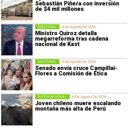
Sebastián Piñera con inversión
de $4 mil millones
NACIONAL
6 De Agosto De 2026
Ministro Quiroz detalla
megarreforma tras cadena
nacional de Kast
NACIONAL
6 De Agosto De 2026
Senado envía cruce Campillai-
Flores a Comisión de Ética
INTERNACIONAL
6 De Agosto De 2026
Joven chileno muere escalando
montaña más alta de Perú