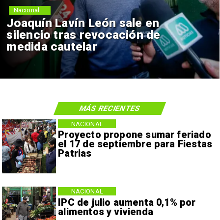
Nacional
Joaquín Lavín León sale en
silencio tras revocación de
medida cautelar
MÁS RECIENTES
NACIONAL
Proyecto propone sumar feriado
el 17 de septiembre para Fiestas
Patrias
NACIONAL
IPC de julio aumenta 0,1% por
alimentos y vivienda