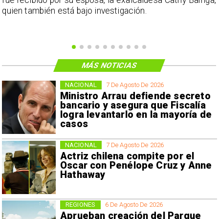
e
fue recibido por su esposa, la exalcaldesa Cathy Barriga,
o
quien también está bajo investigación.
MÁS NOTICIAS
NACIONAL
7 De Agosto De 2026
Ministro Arrau defiende secreto
bancario y asegura que Fiscalía
logra levantarlo en la mayoría de
casos
NACIONAL
7 De Agosto De 2026
Actriz chilena compite por el
Oscar con Penélope Cruz y Anne
Hathaway
REGIONES
6 De Agosto De 2026
Aprueban creación del Parque