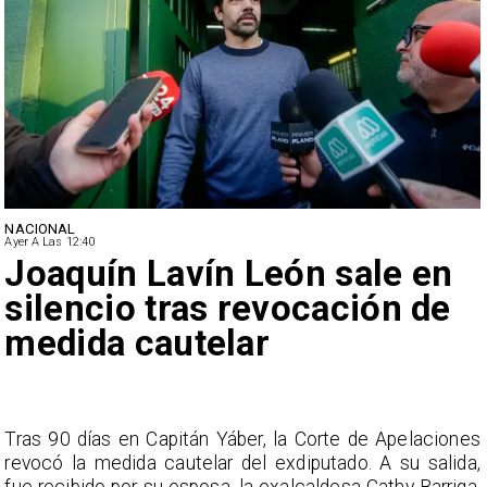
NACIONAL
Ayer A Las 12:40
Joaquín Lavín León sale en
silencio tras revocación de
medida cautelar
s
Tras 90 días en Capitán Yáber, la Corte de Apelaciones
a
revocó la medida cautelar del exdiputado. A su salida,