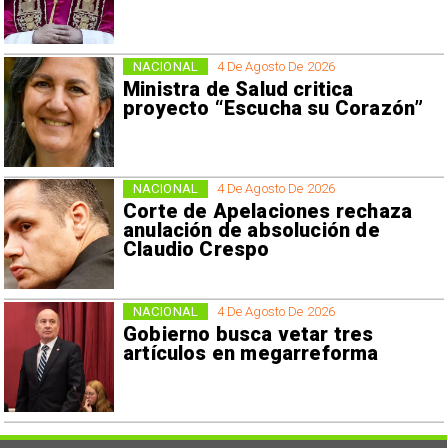
NACIONAL
4 De Agosto De 2026
Ministra de Salud critica
proyecto “Escucha su Corazón”
NACIONAL
4 De Agosto De 2026
Corte de Apelaciones rechaza
anulación de absolución de
Claudio Crespo
NACIONAL
4 De Agosto De 2026
Gobierno busca vetar tres
artículos en megarreforma