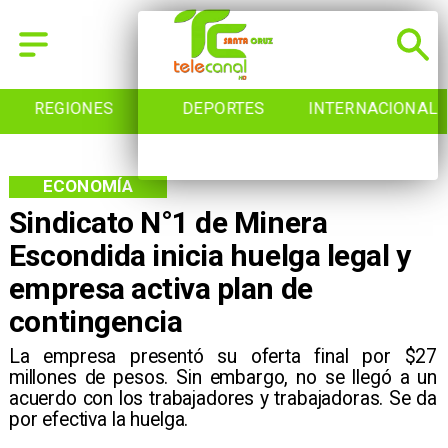
REGIONES
DEPORTES
INTERNACIONAL
ECONOMÍA
Sindicato N°1 de Minera
Escondida inicia huelga legal y
empresa activa plan de
contingencia
La empresa presentó su oferta final por $27
millones de pesos. Sin embargo, no se llegó a un
acuerdo con los trabajadores y trabajadoras. Se da
por efectiva la huelga.