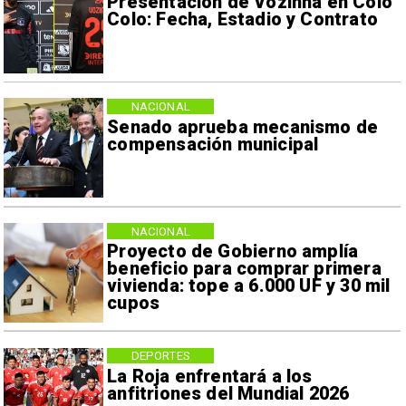
Presentación de Vozinha en Colo
Colo: Fecha, Estadio y Contrato
NACIONAL
Senado aprueba mecanismo de
compensación municipal
NACIONAL
Proyecto de Gobierno amplía
beneficio para comprar primera
vivienda: tope a 6.000 UF y 30 mil
cupos
DEPORTES
La Roja enfrentará a los
anfitriones del Mundial 2026