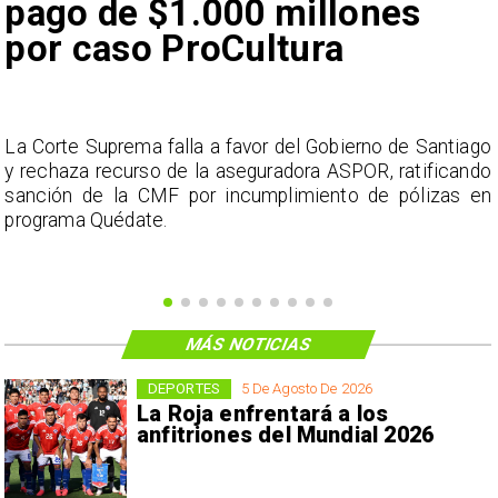
pago de $1.000 millones
por caso ProCultura
s
La Corte Suprema falla a favor del Gobierno de Santiago
a
y rechaza recurso de la aseguradora ASPOR, ratificando
s
sanción de la CMF por incumplimiento de pólizas en
programa Quédate.
MÁS NOTICIAS
DEPORTES
5 De Agosto De 2026
La Roja enfrentará a los
anfitriones del Mundial 2026