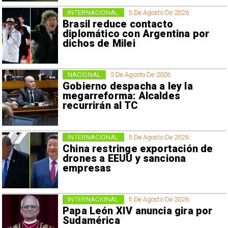
INTERNACIONAL
5 De Agosto De 2026
Brasil reduce contacto
diplomático con Argentina por
dichos de Milei
NACIONAL
5 De Agosto De 2026
Gobierno despacha a ley la
megarreforma: Alcaldes
recurrirán al TC
INTERNACIONAL
5 De Agosto De 2026
China restringe exportación de
drones a EEUU y sanciona
empresas
INTERNACIONAL
5 De Agosto De 2026
Papa León XIV anuncia gira por
Sudamérica