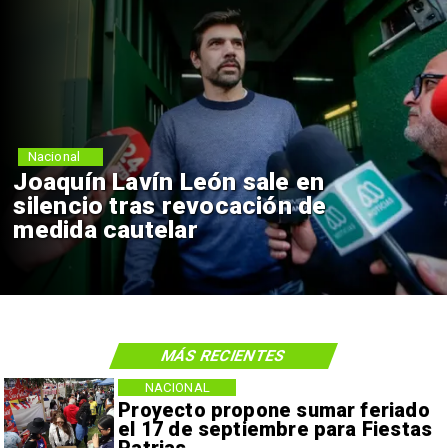
Nacional
Joaquín Lavín León sale en
silencio tras revocación de
medida cautelar
MÁS RECIENTES
NACIONAL
Proyecto propone sumar feriado
el 17 de septiembre para Fiestas