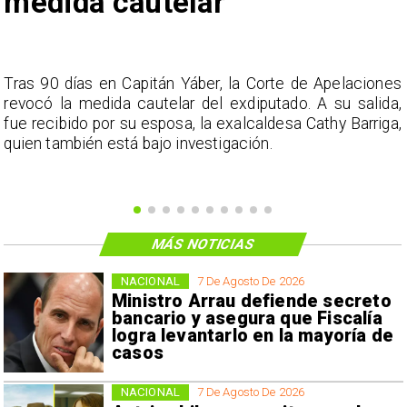
medida cautelar
s
Tras 90 días en Capitán Yáber, la Corte de Apelaciones
a
revocó la medida cautelar del exdiputado. A su salida,
e
fue recibido por su esposa, la exalcaldesa Cathy Barriga,
o
quien también está bajo investigación.
MÁS NOTICIAS
NACIONAL
7 De Agosto De 2026
Ministro Arrau defiende secreto
bancario y asegura que Fiscalía
logra levantarlo en la mayoría de
casos
NACIONAL
7 De Agosto De 2026