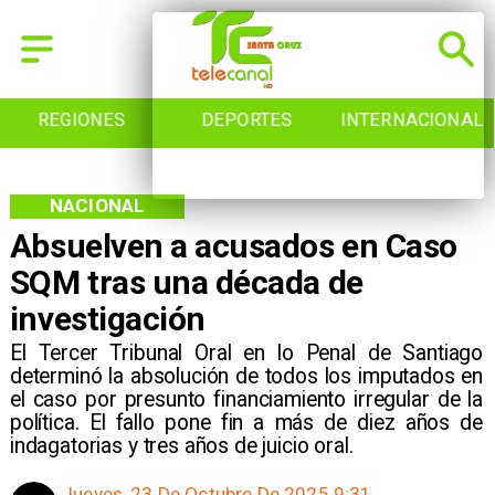
DEPORTES
INTERNACIONAL
INICIO
NACIONAL
Absuelven a acusados en Caso
SQM tras una década de
investigación
El Tercer Tribunal Oral en lo Penal de Santiago
determinó la absolución de todos los imputados en
el caso por presunto financiamiento irregular de la
política. El fallo pone fin a más de diez años de
indagatorias y tres años de juicio oral.
Jueves, 23 De Octubre De 2025 9:31