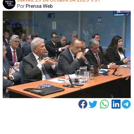
Por
Prensa Web