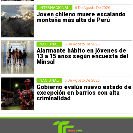
INTERNACIONAL
6 De Agosto De 2026
Joven chileno muere escalando
montaña más alta de Perú
NACIONAL
6 De Agosto De 2026
Alarmante hábito en jóvenes de
13 a 15 años según encuesta del
Minsal
NACIONAL
6 De Agosto De 2026
Gobierno evalúa nuevo estado de
excepción en barrios con alta
criminalidad