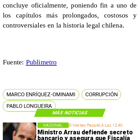
concluye oficialmente, poniendo fin a uno de
los capítulos más prolongados, costosos y
controversiales en la historia legal chilena.
Fuente:
Publimetro
MARCO ENRÍQUEZ-OMINAMI
CORRUPCIÓN
PABLO LONGUEIRA
MÁS NOTICIAS
NACIONAL
El Viernes Pasado A Las 12:40
Ministro Arrau defiende secreto
bancario y asegura que Fiscalía