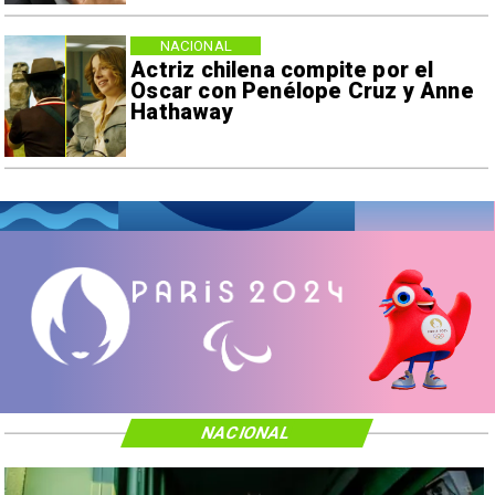
NACIONAL
Actriz chilena compite por el
Oscar con Penélope Cruz y Anne
Hathaway
NACIONAL