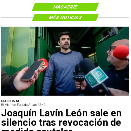
MAGAZINE
MÁS NOTICIAS
NACIONAL
El Viernes Pasado A Las 12:40
Joaquín Lavín León sale en
silencio tras revocación de