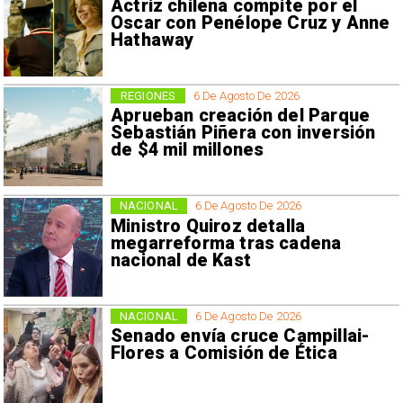
Actriz chilena compite por el
Oscar con Penélope Cruz y Anne
Hathaway
REGIONES
6 De Agosto De 2026
Aprueban creación del Parque
Sebastián Piñera con inversión
de $4 mil millones
NACIONAL
6 De Agosto De 2026
Ministro Quiroz detalla
megarreforma tras cadena
nacional de Kast
NACIONAL
6 De Agosto De 2026
Senado envía cruce Campillai-
Flores a Comisión de Ética