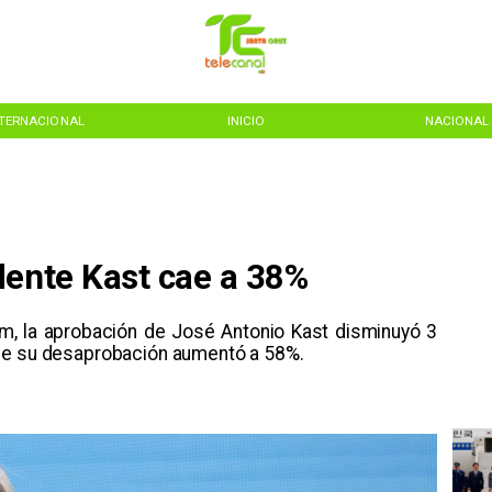
NTERNACIONAL
INICIO
NACIONAL
dente Kast cae a 38%
m, la aprobación de José Antonio Kast disminuyó 3
que su desaprobación aumentó a 58%.