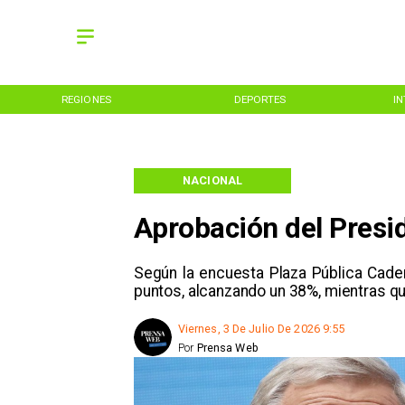
REGIONES
DEPORTES
I
NACIONAL
Aprobación del Presi
Según la encuesta Plaza Pública Cade
puntos, alcanzando un 38%, mientras 
Viernes, 3 De Julio De 2026 9:55
Por
Prensa Web