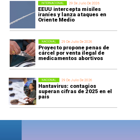
29 De Julio De 2026
INTERNACIONAL
EEUU intercepta misiles
iraníes y lanza ataques en
Oriente Medio
29 De Julio De 2026
NACIONAL
Proyecto propone penas de
cárcel por venta ilegal de
medicamentos abortivos
29 De Julio De 2026
NACIONAL
Hantavirus: contagios
superan cifras de 2025 en el
país