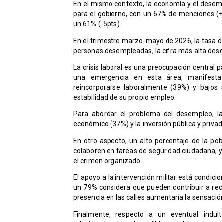
En el mismo contexto, la economía y el desem
para el gobierno, con un 67% de menciones (+1
un 61% (-5pts).
En el trimestre marzo-mayo de 2026, la tasa d
personas desempleadas, la cifra más alta des
La crisis laboral es una preocupación central 
una emergencia en esta área, manifestad
reincorporarse laboralmente (39%) y bajos 
estabilidad de su propio empleo.
Para abordar el problema del desempleo, l
económico (37%) y la inversión pública y priva
En otro aspecto, un alto porcentaje de la p
colaboren en tareas de seguridad ciudadana, y
el crimen organizado.
El apoyo a la intervención militar está condic
un 79% considera que pueden contribuir a re
presencia en las calles aumentaría la sensació
Finalmente, respecto a un eventual indu