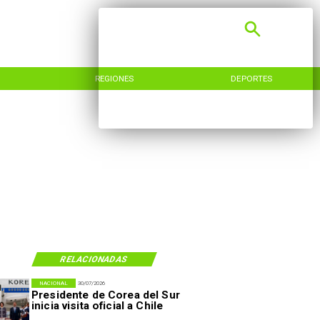
REGIONES
DEPORTES
RELACIONADAS
NACIONAL
30/07/2026
Presidente de Corea del Sur
inicia visita oficial a Chile