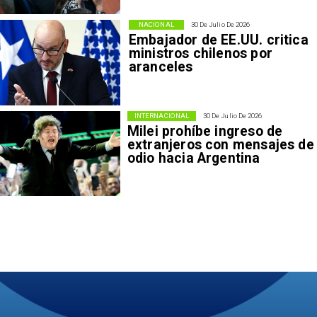
NACIONAL
30 De Julio De 2026
Embajador de EE.UU. critica
ministros chilenos por
aranceles
INTERNACIONAL
30 De Julio De 2026
Milei prohíbe ingreso de
extranjeros con mensajes de
odio hacia Argentina