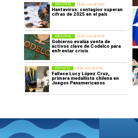
NACIONAL
29 De Julio De 2026
Hantavirus: contagios superan
cifras de 2025 en el país
NACIONAL
29 De Julio De 2026
Gobierno evalúa venta de
activos clave de Codelco para
enfrentar crisis
DEPORTES
28 De Julio De 2026
Fallece Lucy López Cruz,
primera medallista chilena en
Juegos Panamericanos