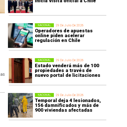
inicia visita oficial a Chile
29 De Julio De 2026
NACIONAL
Operadores de apuestas
online piden acelerar
regulación en Chile
29 De Julio De 2026
NACIONAL
Estado venderá más de 100
propiedades a través de
tas
nuevo portal de licitaciones
29 De Julio De 2026
NACIONAL
Temporal deja 4 lesionados,
156 damnificados y más de
900 viviendas afectadas
r