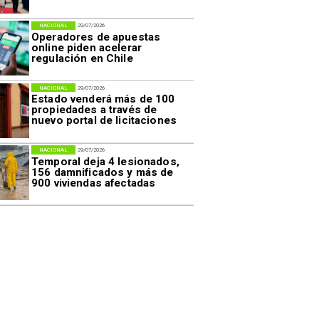
NACIONAL
29/07/2026
Operadores de apuestas
online piden acelerar
regulación en Chile
NACIONAL
29/07/2026
Estado venderá más de 100
propiedades a través de
nuevo portal de licitaciones
NACIONAL
29/07/2026
Temporal deja 4 lesionados,
156 damnificados y más de
900 viviendas afectadas