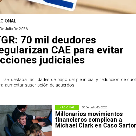
CIONAL
De Julio De 2026
GR: 70 mil deudores
egularizan CAE para evitar
cciones judiciales
 TGR destaca facilidades de pago del pie inicial y reducción de cuo
ra aumentar suscripción de acuerdos.
NACIONAL
30 De Julio De 2026
Millonarios movimientos
financieros complican a
Michael Clark en Caso Sarto