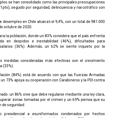
pleo se han consolidado como las principales preocupaciones
pto), seguido por seguridad, delincuencia y narcotráfico con
e desempleo en Chile alcanzó el 9,4%, con un total de 981.000
de octubre de 2020.
para la población, donde un 83% considera que el país enfrenta
a en despidos e inestabilidad (46%), dificultades para
salarios (36%). Además, un 62% se siente inquieto por la
as medidas consideradas más efectivas son el crecimiento
da (33%).
oblación (84%) está de acuerdo con que las Fuerzas Armadas
 un 73% apoya su cooperación con Carabineros y la PDI contra
ionado: un 86% cree que debe regularse mediante una ley clara,
cuperar zonas tomadas por el crimen y un 69% piensa que su
n de seguridad.
lto presidencial a exuniformados condenados por hechos