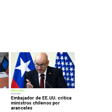
NACIONAL
30/07/2026
Embajador de EE.UU. critica
ministros chilenos por
aranceles