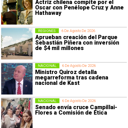
Actriz chilena compite por el
Oscar con Penélope Cruz y Anne
Hathaway
REGIONES
6 De Agosto De 2026
Aprueban creación del Parque
Sebastián Piñera con inversión
de $4 mil millones
NACIONAL
6 De Agosto De 2026
Ministro Quiroz detalla
megarreforma tras cadena
nacional de Kast
NACIONAL
6 De Agosto De 2026
Senado envía cruce Campillai-
Flores a Comisión de Ética