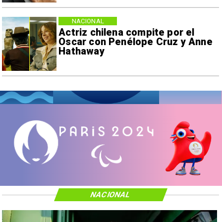
NACIONAL
Actriz chilena compite por el
Oscar con Penélope Cruz y Anne
Hathaway
NACIONAL