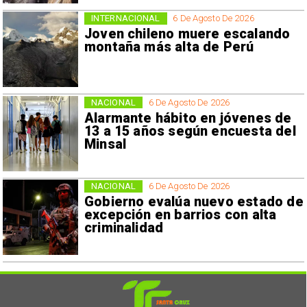
INTERNACIONAL
6 De Agosto De 2026
Joven chileno muere escalando
montaña más alta de Perú
NACIONAL
6 De Agosto De 2026
Alarmante hábito en jóvenes de
13 a 15 años según encuesta del
Minsal
NACIONAL
6 De Agosto De 2026
Gobierno evalúa nuevo estado de
excepción en barrios con alta
criminalidad