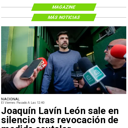
MAGAZINE
MÁS NOTICIAS
NACIONAL
El Viernes Pasado A Las 12:40
Joaquín Lavín León sale en
silencio tras revocación de