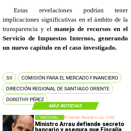
Estas revelaciones podrían tener
implicaciones significativas en el ámbito de la
transparencia y el
manejo de recursos en el
Servicio de Impuestos Internos, generando
un nuevo capítulo en el caso investigado.
SII
COMISIÓN PARA EL MERCADO FINANCIERO
DIRECCIÓN REGIONAL DE SANTIAGO ORIENTE
DOROTHY PÉREZ
MÁS NOTICIAS
NACIONAL
El Viernes Pasado A Las 12:40
Ministro Arrau defiende secreto
bancario y asegura que Fiscalía