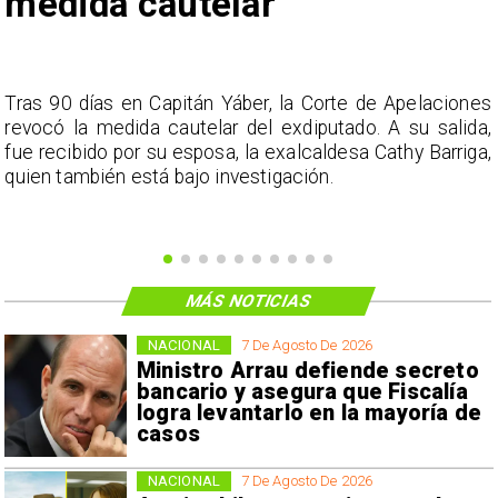
medida cautelar
s
Tras 90 días en Capitán Yáber, la Corte de Apelaciones
a
revocó la medida cautelar del exdiputado. A su salida,
e
fue recibido por su esposa, la exalcaldesa Cathy Barriga,
o
quien también está bajo investigación.
MÁS NOTICIAS
NACIONAL
7 De Agosto De 2026
Ministro Arrau defiende secreto
bancario y asegura que Fiscalía
logra levantarlo en la mayoría de
casos
NACIONAL
7 De Agosto De 2026