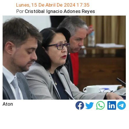
Lunes, 15 De Abril De 2024 17:35
Por
Cristóbal Ignacio Adones Reyes
Aton