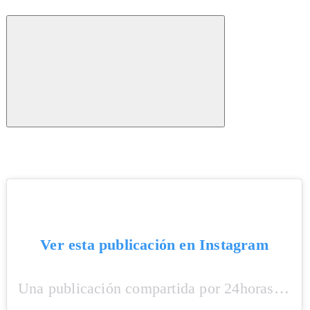
Ver esta publicación en Instagram
Una publicación compartida por 24horascl (@24horascl)