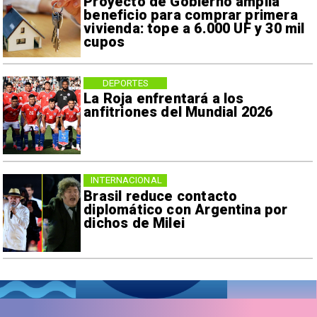
Proyecto de Gobierno amplía
beneficio para comprar primera
vivienda: tope a 6.000 UF y 30 mil
cupos
DEPORTES
La Roja enfrentará a los
anfitriones del Mundial 2026
INTERNACIONAL
Brasil reduce contacto
diplomático con Argentina por
dichos de Milei