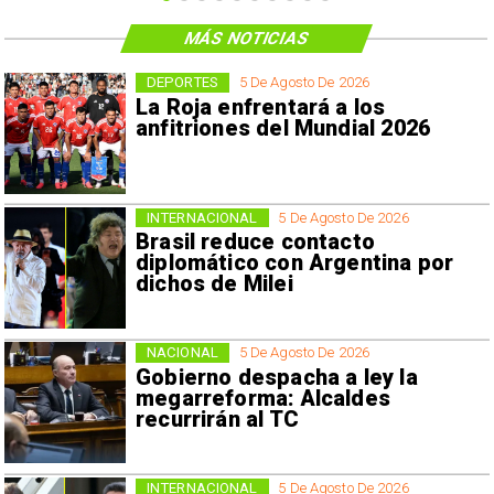
MÁS NOTICIAS
DEPORTES
5 De Agosto De 2026
La Roja enfrentará a los
anfitriones del Mundial 2026
INTERNACIONAL
5 De Agosto De 2026
Brasil reduce contacto
diplomático con Argentina por
dichos de Milei
NACIONAL
5 De Agosto De 2026
Gobierno despacha a ley la
megarreforma: Alcaldes
recurrirán al TC
INTERNACIONAL
5 De Agosto De 2026