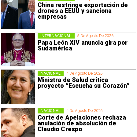
China restringe exportación de
drones a EEUU y sanciona
empresas
INTERNACIONAL
5 De Agosto De 2026
Papa León XIV anuncia gira por
Sudamérica
NACIONAL
4 De Agosto De 2026
Ministra de Salud critica
proyecto “Escucha su Corazón”
NACIONAL
4 De Agosto De 2026
Corte de Apelaciones rechaza
anulación de absolución de
Claudio Crespo