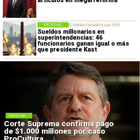
artículos en megarreforma
NACIONAL
El Martes Pasado A Las 9:55
Sueldos millonarios en
superintendencias: 46
funcionarios ganan igual o más
que presidente Kast
Nacional
Corte Suprema confirma pago
de $1.000 millones por caso
ProCultura