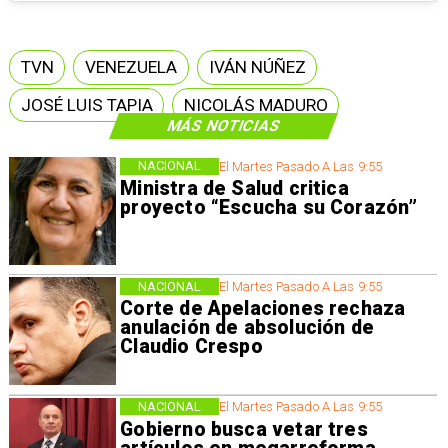
TVN
VENEZUELA
IVÁN NÚÑEZ
JOSÉ LUIS TAPIA
NICOLÁS MADURO
MÁS NOTICIAS
NACIONAL
El Martes Pasado A Las 9:55
Ministra de Salud critica
proyecto “Escucha su Corazón”
NACIONAL
El Martes Pasado A Las 9:55
Corte de Apelaciones rechaza
anulación de absolución de
Claudio Crespo
NACIONAL
El Martes Pasado A Las 9:55
Gobierno busca vetar tres