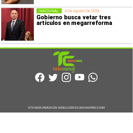
NACIONAL
4 De Agosto De 2026
Gobierno busca vetar tres
artículos en megarreforma
SITIO WEB CREADO CON MSBUILDER DE CMS-MSPRESS.COM