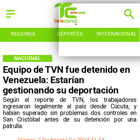
REGIONES
DEPORTES
INTERNACIONAL
NACIONAL
Equipo de TVN fue detenido en
Venezuela: Estarían
gestionando su deportación
Según el reporte de TVN, los trabajadores
ingresaron legalmente al país desde Cúcuta, y
habían superado sin problemas dos controles en
San Cristóbal antes de su detención por una
patrulla.
Viernes, 2 De Agosto De 2024 11:14