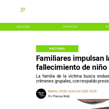
REGIONES
DEPORTES
I
NACIONAL
Familiares impulsan la
fallecimiento de niño
La familia de la víctima busca endur
crímenes grupales, con respaldo presid
Martes, 30 De Junio De 2026 16:30
Por
Prensa Web