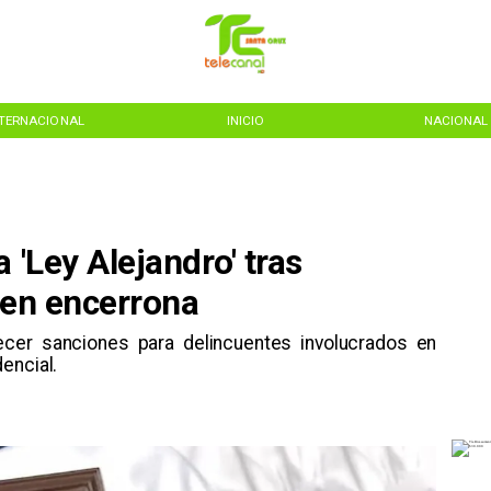
NTERNACIONAL
INICIO
NACIONAL
 'Ley Alejandro' tras
 en encerrona
ecer sanciones para delincuentes involucrados en
encial.