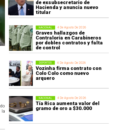
de exsubsecretario de
Hacienda y anuncia nuevo
titular
4 De Agosto De 2026
NACIONAL
Graves hallazgos de
Contraloría en Carabineros
por dobles contratos y falta
de control
4 De Agosto De 2026
DEPORTES
Vozinha firma contrato con
Colo Colo como nuevo
arquero
4 De Agosto De 2026
NACIONAL
Tía Rica aumenta valor del
ido
gramo de oro a $30.000
 la