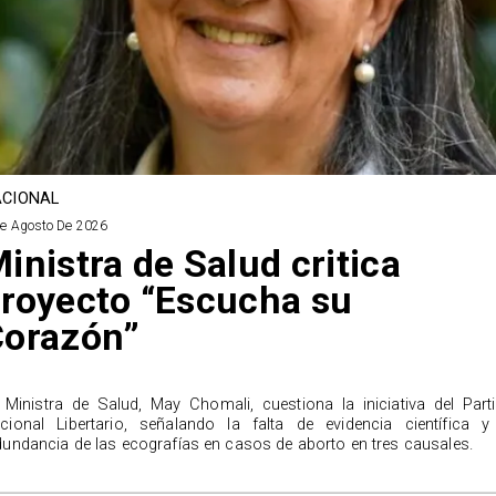
CIONAL
De Agosto De 2026
inistra de Salud critica
royecto “Escucha su
Corazón”
 Ministra de Salud, May Chomali, cuestiona la iniciativa del Part
cional Libertario, señalando la falta de evidencia científica y
dundancia de las ecografías en casos de aborto en tres causales.