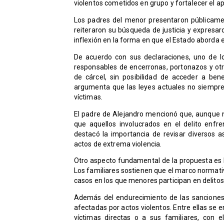
violentos cometidos en grupo y fortalecer el ap
Los padres del menor presentaron públicame
reiteraron su búsqueda de justicia y expresa
inflexión en la forma en que el Estado aborda 
De acuerdo con sus declaraciones, uno de lo
responsables de encerronas, portonazos y otro
de cárcel, sin posibilidad de acceder a ben
argumenta que las leyes actuales no siempre 
víctimas.
El padre de Alejandro mencionó que, aunque ni
que aquellos involucrados en el delito enfr
destacó la importancia de revisar diversos a
actos de extrema violencia.
Otro aspecto fundamental de la propuesta es l
Los familiares sostienen que el marco normati
casos en los que menores participan en delito
Además del endurecimiento de las sanciones,
afectadas por actos violentos. Entre ellas se 
víctimas directas o a sus familiares, con e