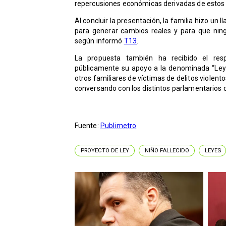
repercusiones económicas derivadas de estos
Al concluir la presentación, la familia hizo un 
para generar cambios reales y para que ning
según informó
T13
.
La propuesta también ha recibido el res
públicamente su apoyo a la denominada “Ley 
otros familiares de víctimas de delitos viole
conversando con los distintos parlamentarios q
Fuente:
Publimetro
PROYECTO DE LEY
NIÑO FALLECIDO
LEYES