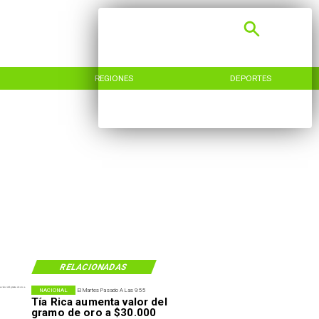
REGIONES
DEPORTES
RELACIONADAS
NACIONAL
El Martes Pasado A Las 9:55
Tía Rica aumenta valor del
gramo de oro a $30.000