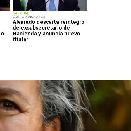
NACIONAL
EL MARTES PASADO A LAS 9:55
Alvarado descarta reintegro
de exsubsecretario de
 o
Hacienda y anuncia nuevo
titular