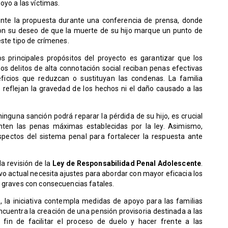
oyo a las víctimas.
nte la propuesta durante una conferencia de prensa, donde
ron su deseo de que la muerte de su hijo marque un punto de
este tipo de crímenes.
s principales propósitos del proyecto es garantizar que los
s delitos de alta connotación social reciban penas efectivas
eficios que reduzcan o sustituyan las condenas. La familia
reflejan la gravedad de los hechos ni el daño causado a las
nguna sanción podrá reparar la pérdida de su hijo, es crucial
enten las penas máximas establecidas por la ley. Asimismo,
spectos del sistema penal para fortalecer la respuesta ante
a revisión de la
Ley de Responsabilidad Penal Adolescente
.
vo actual necesita ajustes para abordar con mayor eficacia los
s graves con consecuencias fatales.
 la iniciativa contempla medidas de apoyo para las familias
encuentra la creación de una pensión provisoria destinada a las
l fin de facilitar el proceso de duelo y hacer frente a las