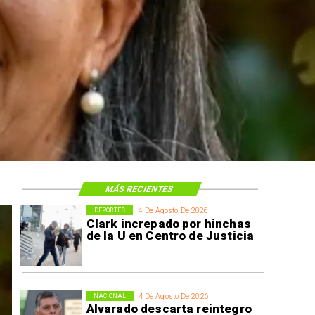
MÁS RECIENTES
4 De Agosto De 2026
DEPORTES
Clark increpado por hinchas
de la U en Centro de Justicia
4 De Agosto De 2026
NACIONAL
Alvarado descarta reintegro