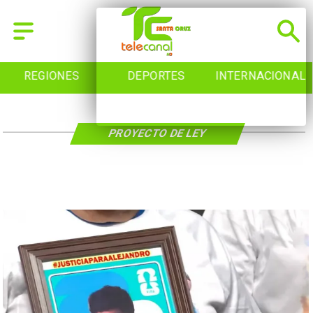
REGIONES
DEPORTES
INTERNACIONAL
PROYECTO DE LEY