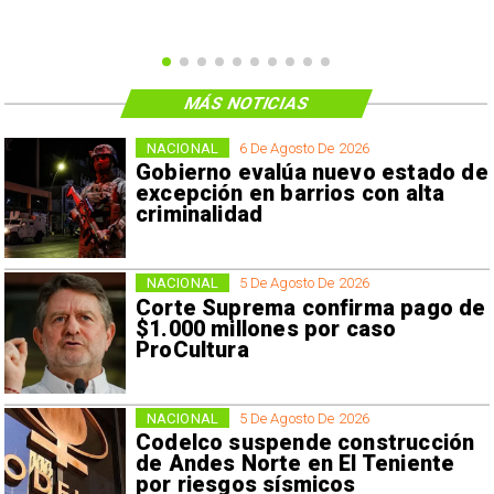
MÁS NOTICIAS
NACIONAL
6 De Agosto De 2026
Gobierno evalúa nuevo estado de
excepción en barrios con alta
criminalidad
NACIONAL
5 De Agosto De 2026
Corte Suprema confirma pago de
$1.000 millones por caso
ProCultura
NACIONAL
5 De Agosto De 2026
Codelco suspende construcción
de Andes Norte en El Teniente
por riesgos sísmicos