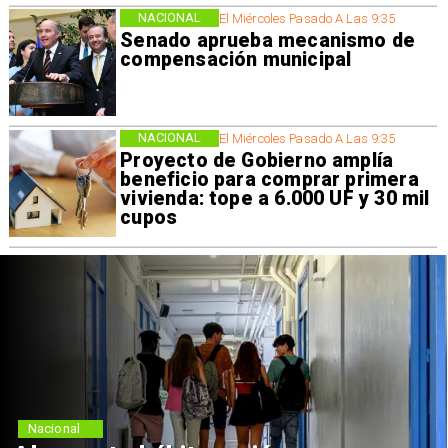
NACIONAL
El Miércoles Pasado A Las 9:35
Senado aprueba mecanismo de
compensación municipal
NACIONAL
El Miércoles Pasado A Las 9:35
Proyecto de Gobierno amplía
beneficio para comprar primera
vivienda: tope a 6.000 UF y 30 mil
cupos
Nacional