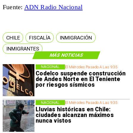
Fuente:
ADN Radio Nacional
CHILE
FISCALÍA
INMIGRACIÓN
INMIGRANTES
MÁS NOTICIAS
NACIONAL
El Miércoles Pasado A Las 9:35
Codelco suspende construcción
de Andes Norte en El Teniente
por riesgos sísmicos
NACIONAL
El Miércoles Pasado A Las 9:35
Lluvias históricas en Chile:
ciudades alcanzan máximos
nunca vistos