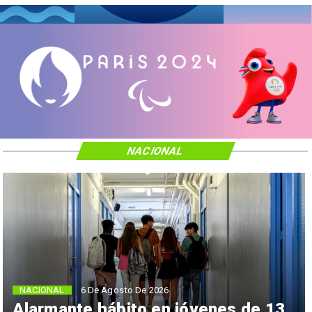
NACIONAL
NACIONAL
6 De Agosto De 2026
Alarmante hábito en jóvenes de 13