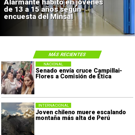
Alarmante hábito en jóvenes
de 13 a 15 años según
encuesta del Minsal
MÁS RECIENTES
NACIONAL
Senado envía cruce Campillai-
Flores a Comisión de Ética
INTERNACIONAL
Joven chileno muere escalando
montaña más alta de Perú