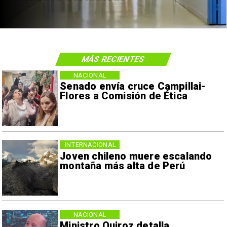
MÁS RECIENTES
NACIONAL
Senado envía cruce Campillai-
Flores a Comisión de Ética
INTERNACIONAL
Joven chileno muere escalando
montaña más alta de Perú
NACIONAL
Ministro Quiroz detalla