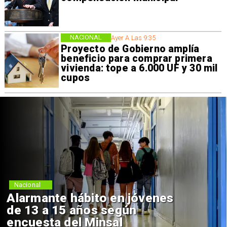
NACIONAL
Ayer A Las 9:35
Proyecto de Gobierno amplía
beneficio para comprar primera
vivienda: tope a 6.000 UF y 30 mil
cupos
Nacional
Alarmante hábito en jóvenes
de 13 a 15 años según
encuesta del Minsal