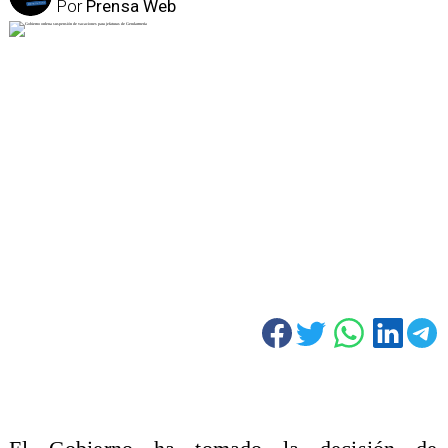
Por
Prensa Web