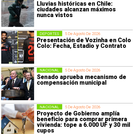
Lluvias históricas en Chile:
ciudades alcanzan máximos
nunca vistos
DEPORTES
5 De Agosto De 2026
Presentación de Vozinha en Colo
Colo: Fecha, Estadio y Contrato
NACIONAL
5 De Agosto De 2026
Senado aprueba mecanismo de
compensación municipal
NACIONAL
5 De Agosto De 2026
Proyecto de Gobierno amplía
beneficio para comprar primera
vivienda: tope a 6.000 UF y 30 mil
cupos