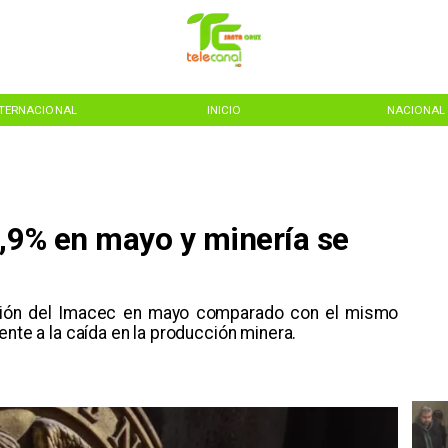
NTERNACIONAL
INICIO
NACIONAL
0,9% en mayo y minería se
ución del Imacec en mayo comparado con el mismo
ente a la caída en la producción minera.