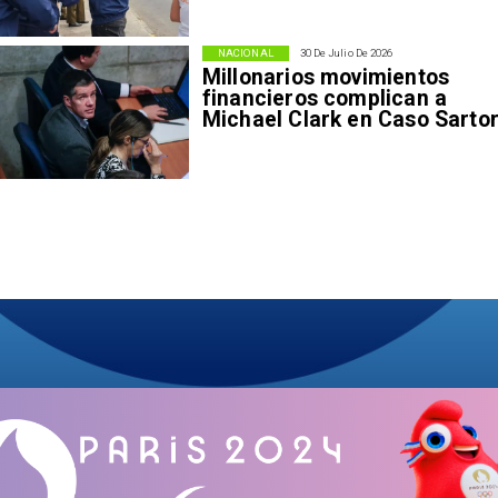
NACIONAL
30 De Julio De 2026
Millonarios movimientos
financieros complican a
Michael Clark en Caso Sarto