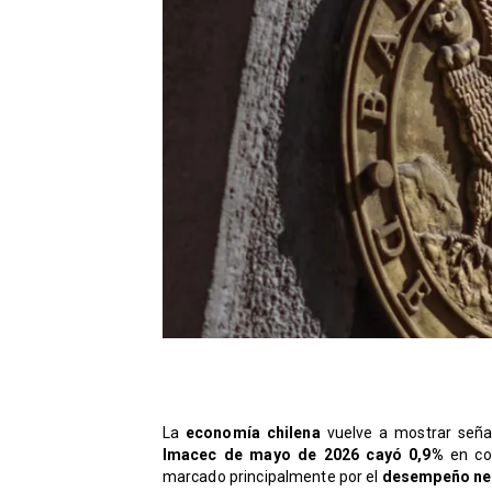
La
economía chilena
vuelve a mostrar señal
Imacec de mayo de 2026 cayó 0,9%
en com
marcado principalmente por el
desempeño neg