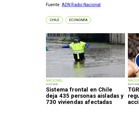
Fuente:
ADN Radio Nacional
CHILE
ECONOMÍA
NACIONAL
NACIO
31/07/2026
30/07/202
Sistema frontal en Chile
TGR
deja 435 personas aisladas y
regu
730 viviendas afectadas
acci