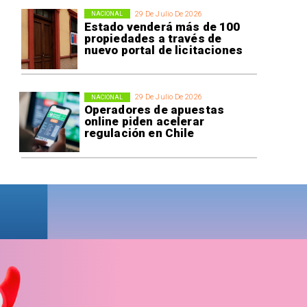
29 De Julio De 2026
NACIONAL
Estado venderá más de 100
propiedades a través de
nuevo portal de licitaciones
r
29 De Julio De 2026
NACIONAL
Operadores de apuestas
online piden acelerar
regulación en Chile