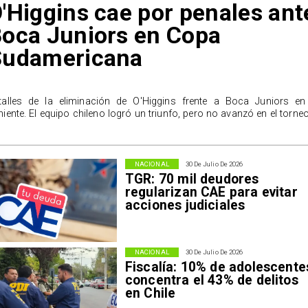
'Higgins cae por penales ant
oca Juniors en Copa
Sudamericana
talles de la eliminación de O'Higgins frente a Boca Juniors en
niente. El equipo chileno logró un triunfo, pero no avanzó en el torneo
NACIONAL
30 De Julio De 2026
TGR: 70 mil deudores
regularizan CAE para evitar
acciones judiciales
NACIONAL
30 De Julio De 2026
Fiscalía: 10% de adolescente
concentra el 43% de delitos
en Chile