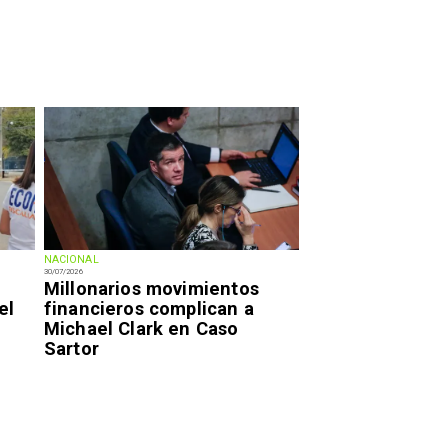
NACIONAL
30/07/2026
Millonarios movimientos
el
financieros complican a
Michael Clark en Caso
Sartor