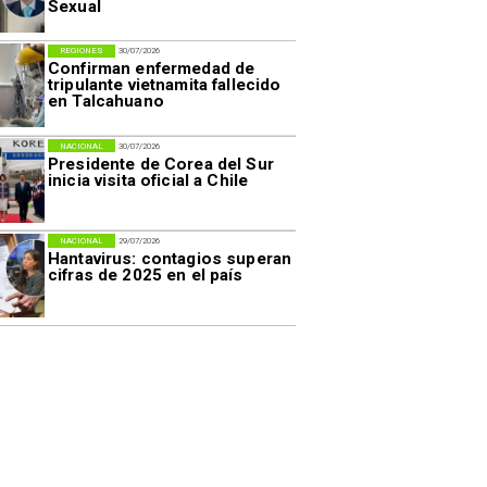
Sexual
REGIONES
30/07/2026
Confirman enfermedad de
tripulante vietnamita fallecido
en Talcahuano
NACIONAL
30/07/2026
Presidente de Corea del Sur
inicia visita oficial a Chile
NACIONAL
29/07/2026
Hantavirus: contagios superan
cifras de 2025 en el país