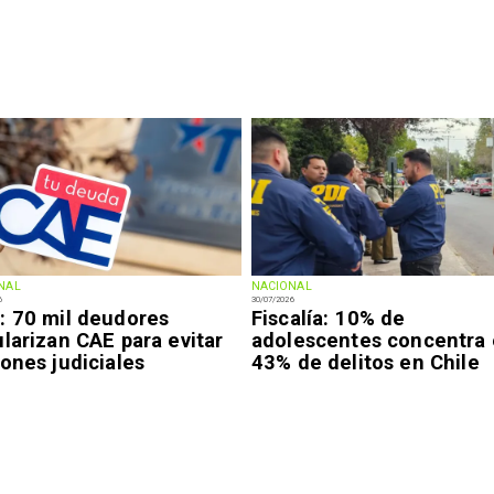
NAL
NACIONAL
6
30/07/2026
: 70 mil deudores
Fiscalía: 10% de
larizan CAE para evitar
adolescentes concentra 
ones judiciales
43% de delitos en Chile