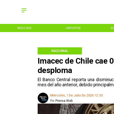
REGIONES
DEPORTES
I
NACIONAL
Imacec de Chile cae 
desploma
El Banco Central reporta una dismin
mes del año anterior, debido principalm
Miércoles, 1 De Julio De 2026 12:50
Por
Prensa Web