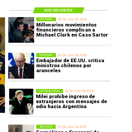
MÁS RECIENTES
30 De Julio De 2026
NACIONAL
Millonarios movimientos
financieros complican a
Michael Clark en Caso Sartor
30 De Julio De 2026
NACIONAL
Embajador de EE.UU. critica
ministros chilenos por
aranceles
30 De Julio De 2026
INTERNACIONAL
Milei prohíbe ingreso de
extranjeros con mensajes de
odio hacia Argentina
30 De Julio De 2026
REGIONES