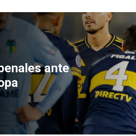
e Hacienda da
test de drogas