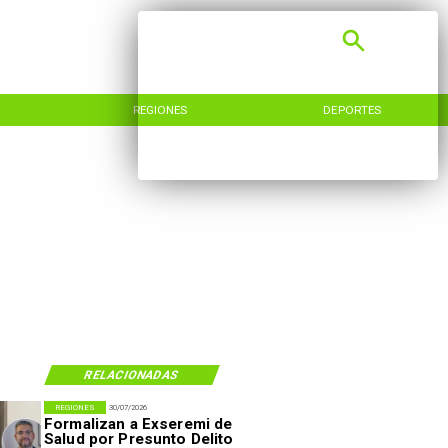
REGIONES
DEPORTES
RELACIONADAS
REGIONES
30/07/2026
Formalizan a Exseremi de
Salud por Presunto Delito