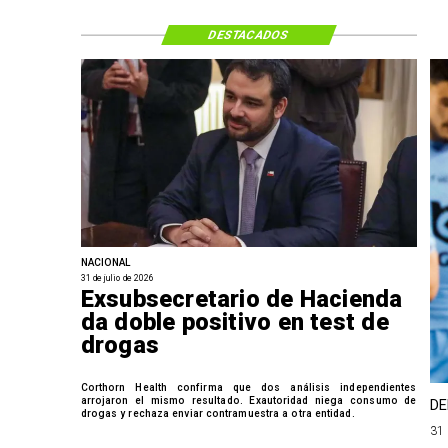
DESTACADOS
NACIONAL
31 de julio de 2026
Exsubsecretario de Hacienda
da doble positivo en test de
drogas
Corthorn Health confirma que dos análisis independientes
arrojaron el mismo resultado. Exautoridad niega consumo de
DE
drogas y rechaza enviar contramuestra a otra entidad.
31 