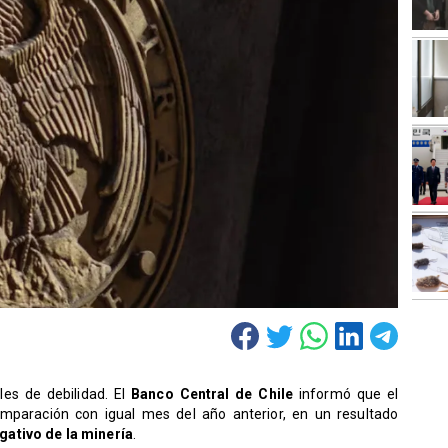
es de debilidad. El
Banco Central de Chile
informó que el
paración con igual mes del año anterior, en un resultado
ativo de la minería
.