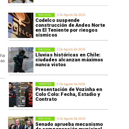
5 De Agosto De 2026
NACIONAL
Codelco suspende
construcción de Andes Norte
en El Teniente por riesgos
sísmicos
5 De Agosto De 2026
NACIONAL
Lluvias históricas en Chile:
 ha
ciudades alcanzan máximos
las
nunca vistos
5 De Agosto De 2026
DEPORTES
Presentación de Vozinha en
Colo Colo: Fecha, Estadio y
Contrato
5 De Agosto De 2026
NACIONAL
Senado aprueba mecanismo
de compensación municipal