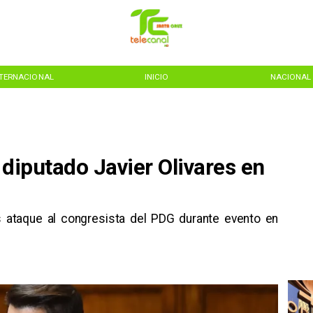
NTERNACIONAL
INICIO
NACIONAL
 diputado Javier Olivares en
as ataque al congresista del PDG durante evento en