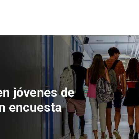
 del Parque
con inversión