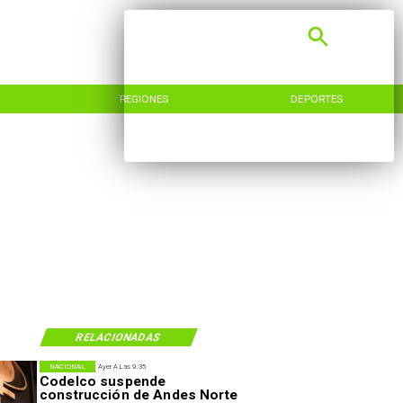
REGIONES
DEPORTES
RELACIONADAS
NACIONAL
Ayer A Las 9:35
Codelco suspende
construcción de Andes Norte