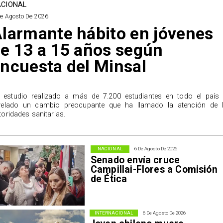
CIONAL
De Agosto De 2026
larmante hábito en jóvenes
e 13 a 15 años según
ncuesta del Minsal
 estudio realizado a más de 7.200 estudiantes en todo el país
velado un cambio preocupante que ha llamado la atención de 
toridades sanitarias.
NACIONAL
6 De Agosto De 2026
Senado envía cruce
Campillai-Flores a Comisión
de Ética
INTERNACIONAL
6 De Agosto De 2026