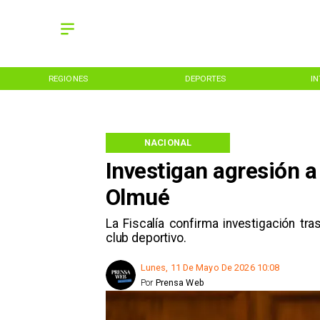
REGIONES
DEPORTES
I
NACIONAL
Investigan agresión a
Olmué
La Fiscalía confirma investigación tr
club deportivo.
Lunes, 11 De Mayo De 2026 10:08
Por
Prensa Web