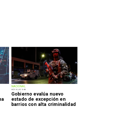
NACIONAL
HOY A LAS 9:49
Gobierno evalúa nuevo
na
estado de excepción en
barrios con alta criminalidad