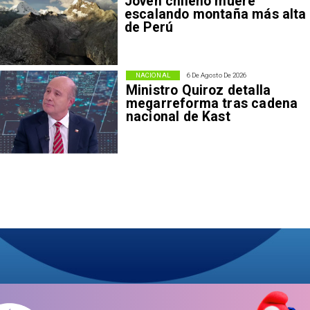
Joven chileno muere
escalando montaña más alta
de Perú
NACIONAL
6 De Agosto De 2026
Ministro Quiroz detalla
megarreforma tras cadena
nacional de Kast