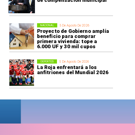
5 De Agosto De 2026
NACIONAL
Proyecto de Gobierno amplía
beneficio para comprar
primera vivienda: tope a
6.000 UF y 30 mil cupos
5 De Agosto De 2026
DEPORTES
La Roja enfrentará a los
anfitriones del Mundial 2026