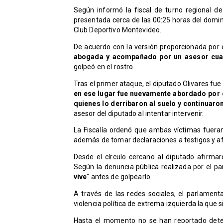
Según informó la fiscal de turno regional de
presentada cerca de las 00:25 horas del doming
Club Deportivo Montevideo.
De acuerdo con la versión proporcionada por el
abogada y acompañado por un asesor cuan
golpeó en el rostro.
Tras el primer ataque, el diputado Olivares fu
en ese lugar fue nuevamente abordado por 
quienes lo derribaron al suelo y continuar
asesor del diputado al intentar intervenir.
La Fiscalía ordenó que ambas víctimas fueran
además de tomar declaraciones a testigos y afe
Desde el círculo cercano al diputado afirma
Según la denuncia pública realizada por el par
vive
" antes de golpearlo.
A través de las redes sociales, el parlament
violencia política de extrema izquierda la que s
Hasta el momento no se han reportado deten