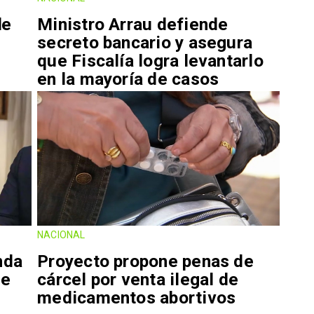
de
Ministro Arrau defiende
secreto bancario y asegura
que Fiscalía logra levantarlo
en la mayoría de casos
NACIONAL
nda
Proyecto propone penas de
de
cárcel por venta ilegal de
medicamentos abortivos