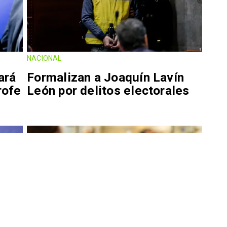
NACIONAL
ará
Formalizan a Joaquín Lavín
rofe
León por delitos electorales