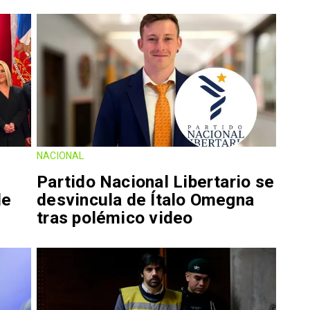
NACIONAL
Partido Nacional Libertario se
de
desvincula de Ítalo Omegna
tras polémico video