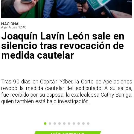
NACIONAL
Ayer A Las 12:40
Joaquín Lavín León sale en
silencio tras revocación de
medida cautelar
s
Tras 90 días en Capitán Yáber, la Corte de Apelaciones
a
revocó la medida cautelar del exdiputado. A su salida,
e
fue recibido por su esposa, la exalcaldesa Cathy Barriga,
o
quien también está bajo investigación.