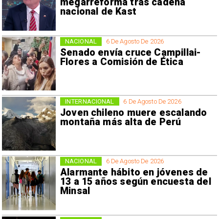
megarreforma tras cadena
nacional de Kast
NACIONAL
6 De Agosto De 2026
Senado envía cruce Campillai-
Flores a Comisión de Ética
INTERNACIONAL
6 De Agosto De 2026
Joven chileno muere escalando
montaña más alta de Perú
NACIONAL
6 De Agosto De 2026
Alarmante hábito en jóvenes de
13 a 15 años según encuesta del
Minsal