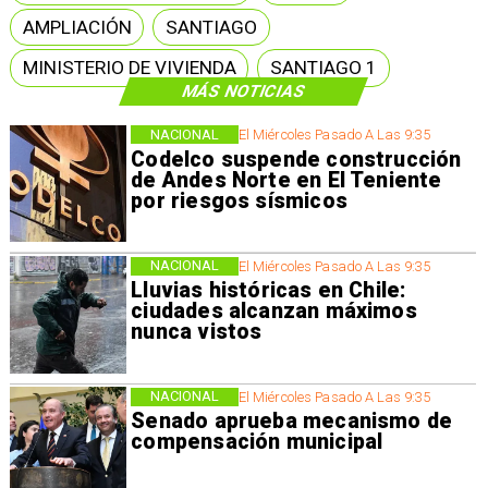
AMPLIACIÓN
SANTIAGO
MINISTERIO DE VIVIENDA
SANTIAGO 1
MÁS NOTICIAS
NACIONAL
El Miércoles Pasado A Las 9:35
Codelco suspende construcción
de Andes Norte en El Teniente
por riesgos sísmicos
NACIONAL
El Miércoles Pasado A Las 9:35
Lluvias históricas en Chile:
ciudades alcanzan máximos
nunca vistos
NACIONAL
El Miércoles Pasado A Las 9:35
Senado aprueba mecanismo de
compensación municipal