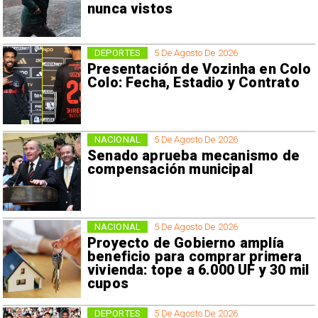
nunca vistos
DEPORTES
5 De Agosto De 2026
Presentación de Vozinha en Colo
Colo: Fecha, Estadio y Contrato
NACIONAL
5 De Agosto De 2026
Senado aprueba mecanismo de
compensación municipal
NACIONAL
5 De Agosto De 2026
Proyecto de Gobierno amplía
beneficio para comprar primera
vivienda: tope a 6.000 UF y 30 mil
cupos
DEPORTES
5 De Agosto De 2026