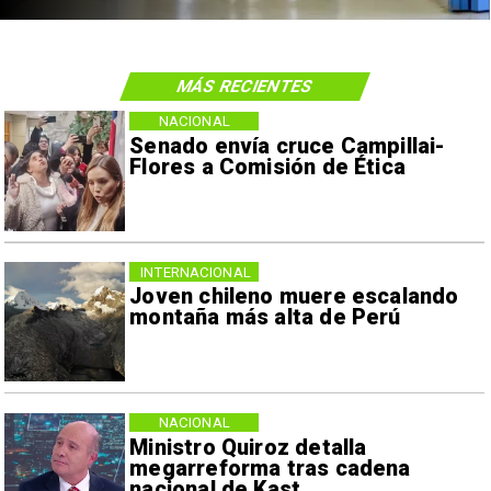
MÁS RECIENTES
NACIONAL
Senado envía cruce Campillai-
Flores a Comisión de Ética
INTERNACIONAL
Joven chileno muere escalando
montaña más alta de Perú
NACIONAL
Ministro Quiroz detalla
megarreforma tras cadena
nacional de Kast