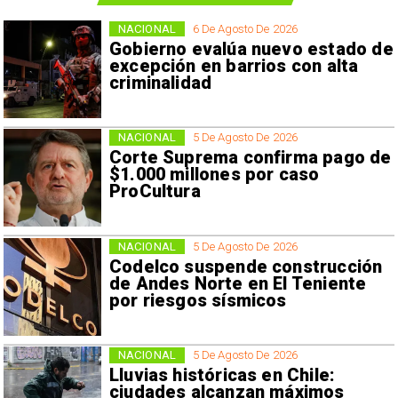
NACIONAL
6 De Agosto De 2026
Gobierno evalúa nuevo estado de
excepción en barrios con alta
criminalidad
NACIONAL
5 De Agosto De 2026
Corte Suprema confirma pago de
$1.000 millones por caso
ProCultura
NACIONAL
5 De Agosto De 2026
Codelco suspende construcción
de Andes Norte en El Teniente
por riesgos sísmicos
NACIONAL
5 De Agosto De 2026
Lluvias históricas en Chile:
ciudades alcanzan máximos