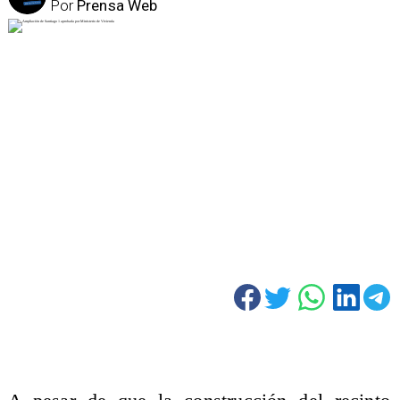
Por
Prensa Web