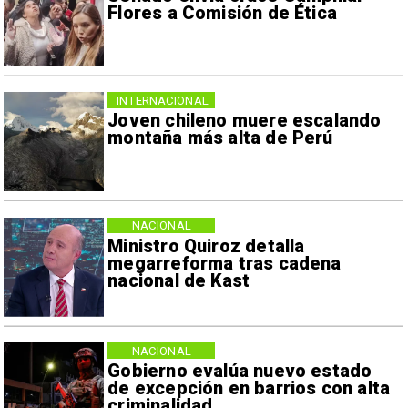
Flores a Comisión de Ética
INTERNACIONAL
Joven chileno muere escalando
montaña más alta de Perú
NACIONAL
Ministro Quiroz detalla
megarreforma tras cadena
nacional de Kast
NACIONAL
Gobierno evalúa nuevo estado
de excepción en barrios con alta
criminalidad