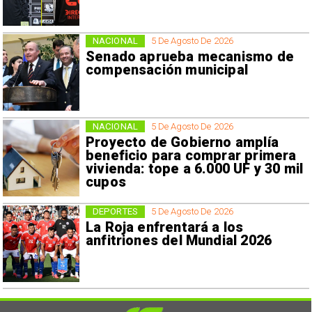
NACIONAL
5 De Agosto De 2026
Senado aprueba mecanismo de
compensación municipal
NACIONAL
5 De Agosto De 2026
Proyecto de Gobierno amplía
beneficio para comprar primera
vivienda: tope a 6.000 UF y 30 mil
cupos
DEPORTES
5 De Agosto De 2026
La Roja enfrentará a los
anfitriones del Mundial 2026