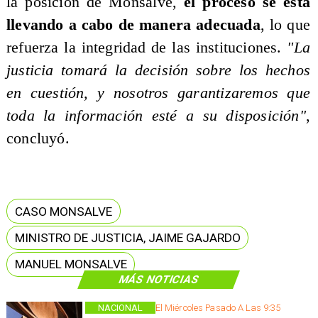
la posición de Monsalve,
el proceso se está
llevando a cabo de manera adecuada
, lo que
refuerza la integridad de las instituciones.
"La
justicia tomará la decisión sobre los hechos
en cuestión, y nosotros garantizaremos que
toda la información esté a su disposición"
,
concluyó.
CASO MONSALVE
MINISTRO DE JUSTICIA, JAIME GAJARDO
MANUEL MONSALVE
MÁS NOTICIAS
NACIONAL
El Miércoles Pasado A Las 9:35