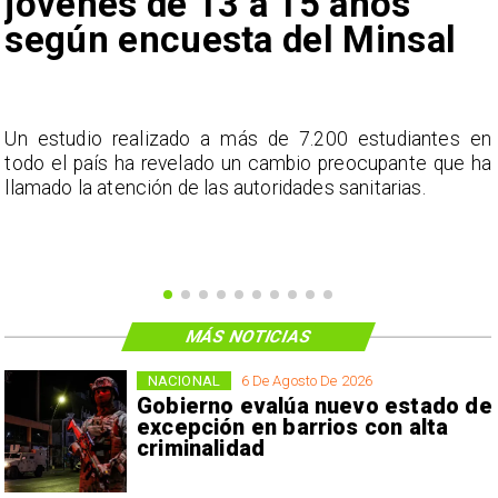
jóvenes de 13 a 15 años
según encuesta del Minsal
a
Un estudio realizado a más de 7.200 estudiantes en
s
todo el país ha revelado un cambio preocupante que ha
llamado la atención de las autoridades sanitarias.
MÁS NOTICIAS
NACIONAL
6 De Agosto De 2026
Gobierno evalúa nuevo estado de
excepción en barrios con alta
criminalidad