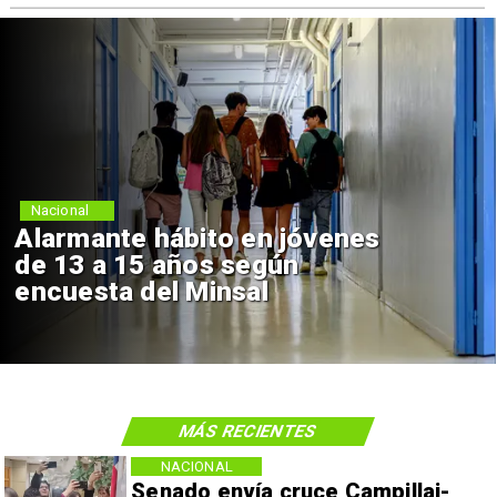
Nacional
Alarmante hábito en jóvenes
de 13 a 15 años según
encuesta del Minsal
MÁS RECIENTES
NACIONAL
Senado envía cruce Campillai-