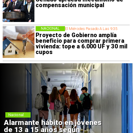
compensación municipal
NACIONAL
El Miércoles Pasado A Las 9:35
Proyecto de Gobierno amplía
beneficio para comprar primera
vivienda: tope a 6.000 UF y 30 mil
cupos
Nacional
Alarmante hábito en jóvenes
de 13 a 15 años según