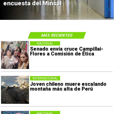
encuesta del Minsal
MÁS RECIENTES
NACIONAL
Senado envía cruce Campillai-
Flores a Comisión de Ética
INTERNACIONAL
Joven chileno muere escalando
montaña más alta de Perú
NACIONAL