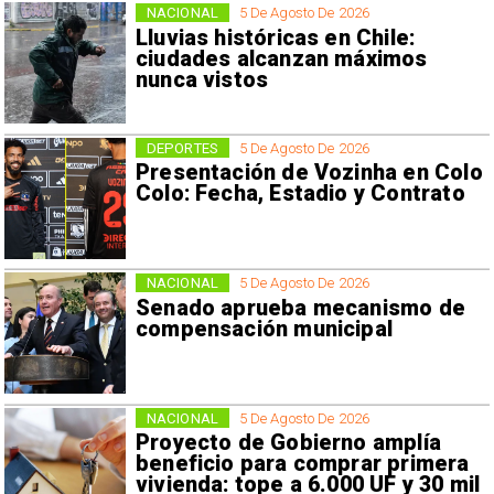
NACIONAL
5 De Agosto De 2026
Lluvias históricas en Chile:
ciudades alcanzan máximos
nunca vistos
DEPORTES
5 De Agosto De 2026
Presentación de Vozinha en Colo
Colo: Fecha, Estadio y Contrato
NACIONAL
5 De Agosto De 2026
Senado aprueba mecanismo de
compensación municipal
NACIONAL
5 De Agosto De 2026
Proyecto de Gobierno amplía
beneficio para comprar primera
vivienda: tope a 6.000 UF y 30 mil