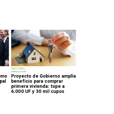
NACIONAL
AYER A LAS 9:35
smo
Proyecto de Gobierno amplía
pal
beneficio para comprar
primera vivienda: tope a
6.000 UF y 30 mil cupos