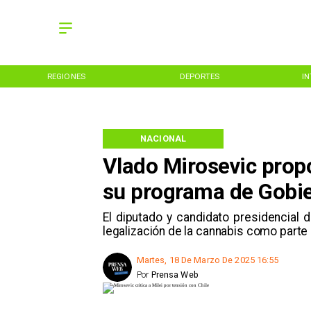
REGIONES
DEPORTES
I
NACIONAL
Vlado Mirosevic propo
su programa de Gobi
El diputado y candidato presidencial d
legalización de la cannabis como parte 
Martes, 18 De Marzo De 2025 16:55
Por
Prensa Web