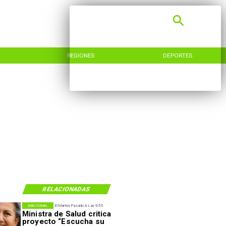
REGIONES
DEPORTES
RELACIONADAS
NACIONAL
El Martes Pasado A Las 9:55
Ministra de Salud critica
proyecto “Escucha su