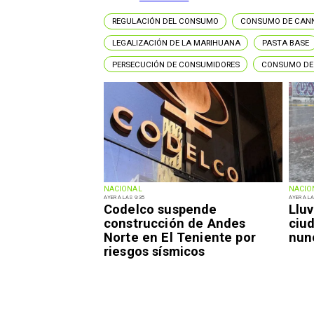
REGULACIÓN DEL CONSUMO
CONSUMO DE CAN
LEGALIZACIÓN DE LA MARIHUANA
PASTA BASE
PERSECUCIÓN DE CONSUMIDORES
CONSUMO DE
NACIONAL
NACIO
AYER A LAS 9:35
AYER A LA
Codelco suspende
Lluv
construcción de Andes
ciu
Norte en El Teniente por
nun
riesgos sísmicos