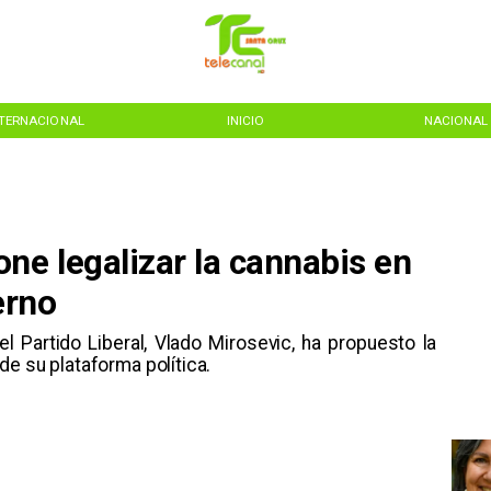
NTERNACIONAL
INICIO
NACIONAL
ne legalizar la cannabis en
erno
el Partido Liberal, Vlado Mirosevic, ha propuesto la
de su plataforma política.