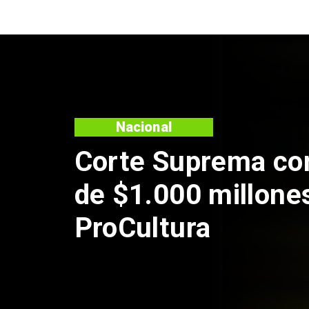
Nacional
Corte Suprema co
de $1.000 millone
ProCultura