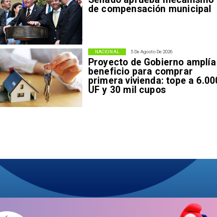
de compensación municipal
NACIONAL
5 De Agosto De 2026
Proyecto de Gobierno amplía
beneficio para comprar
primera vivienda: tope a 6.00
UF y 30 mil cupos