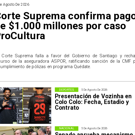
De Agosto De 2026
orte Suprema confirma pag
e $1.000 millones por caso
roCultura
 Corte Suprema falla a favor del Gobierno de Santiago y rech
curso de la aseguradora ASPOR, ratificando sanción de la CMF 
cumplimiento de pólizas en programa Quédate.
DEPORTES
5 De Agosto De 2026
Presentación de Vozinha en
Colo Colo: Fecha, Estadio y
Contrato
NACIONAL
5 De Agosto De 2026
Senado aprueba mecanismo