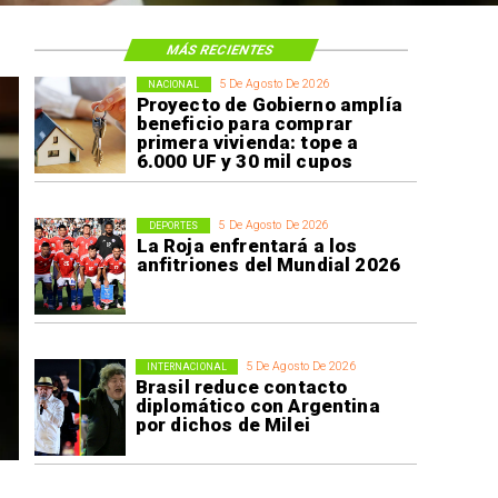
MÁS RECIENTES
5 De Agosto De 2026
NACIONAL
Proyecto de Gobierno amplía
beneficio para comprar
primera vivienda: tope a
6.000 UF y 30 mil cupos
5 De Agosto De 2026
DEPORTES
La Roja enfrentará a los
anfitriones del Mundial 2026
5 De Agosto De 2026
INTERNACIONAL
Brasil reduce contacto
diplomático con Argentina
por dichos de Milei