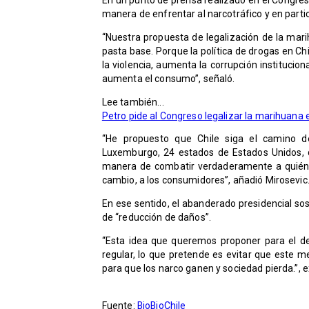
manera de enfrentar al narcotráfico y en partic
“Nuestra propuesta de legalización de la mari
pasta base.
Porque la política de drogas en C
la violencia, aumenta la corrupción institucion
aumenta el consumo”, señaló.
Lee también...
Petro pide al Congreso legalizar la marihuana
“He propuesto que Chile siga el camino d
Luxemburgo, 24 estados de Estados Unidos, 
manera de combatir verdaderamente a quiénes
cambio, a los consumidores”, añadió Mirosevic
En ese sentido, el abanderado presidencial so
de “reducción de daños”.
“Esta idea que queremos proponer para el d
regular, lo que pretende es evitar que este m
para que los narco ganen y sociedad pierda.”, e
Fuente:
BioBioChile