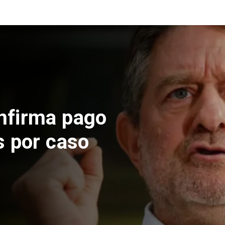
nfirma pago
s por caso