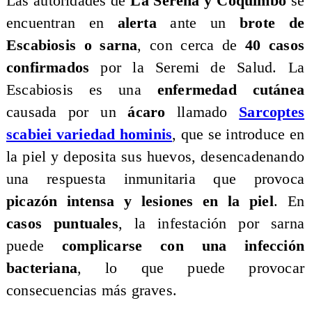
Las autoridades de
La Serena y Coquimbo
se
encuentran en
alerta
ante un
brote de
Escabiosis o sarna
, con cerca de
40 casos
confirmados
por la Seremi de Salud. La
Escabiosis es una
enfermedad cutánea
causada por un
ácaro
llamado
Sarcoptes
scabiei variedad hominis
, que se introduce en
la piel y deposita sus huevos, desencadenando
una respuesta inmunitaria que provoca
picazón intensa y lesiones en la piel
. En
casos puntuales
, la infestación por sarna
puede
complicarse con una infección
bacteriana
, lo que puede provocar
consecuencias más graves.