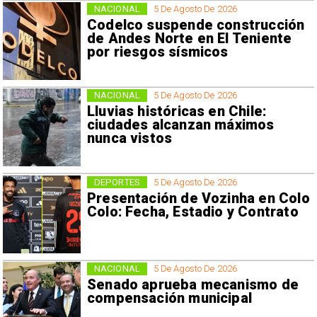
NACIONAL
5 De Agosto De 2026
Codelco suspende construcción
de Andes Norte en El Teniente
por riesgos sísmicos
NACIONAL
5 De Agosto De 2026
Lluvias históricas en Chile:
ciudades alcanzan máximos
nunca vistos
DEPORTES
5 De Agosto De 2026
Presentación de Vozinha en Colo
Colo: Fecha, Estadio y Contrato
NACIONAL
5 De Agosto De 2026
Senado aprueba mecanismo de
compensación municipal