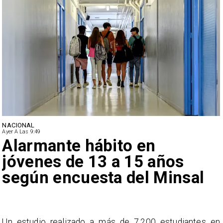
NACIONAL
Ayer A Las 9:49
Alarmante hábito en
jóvenes de 13 a 15 años
según encuesta del Minsal
a
Un estudio realizado a más de 7.200 estudiantes en