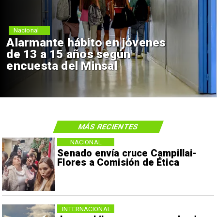
Nacional
Alarmante hábito en jóvenes
de 13 a 15 años según
encuesta del Minsal
MÁS RECIENTES
NACIONAL
Senado envía cruce Campillai-
Flores a Comisión de Ética
INTERNACIONAL