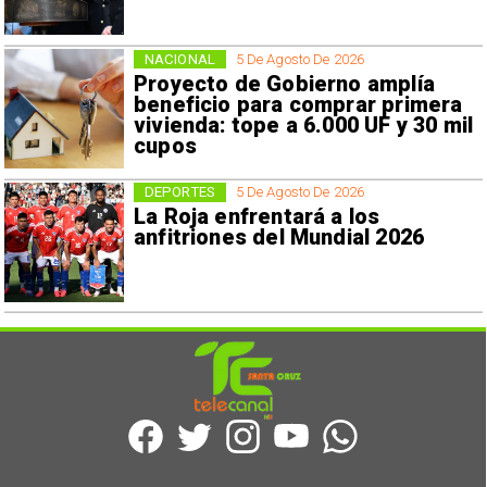
NACIONAL
5 De Agosto De 2026
Proyecto de Gobierno amplía
beneficio para comprar primera
vivienda: tope a 6.000 UF y 30 mil
cupos
DEPORTES
5 De Agosto De 2026
La Roja enfrentará a los
anfitriones del Mundial 2026