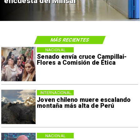
de $4 mil millones
MÁS RECIENTES
NACIONAL
Senado envía cruce Campillai-
Flores a Comisión de Ética
INTERNACIONAL
Joven chileno muere escalando
montaña más alta de Perú
NACIONAL