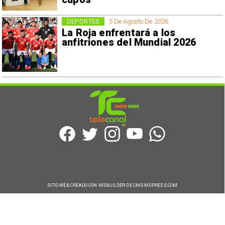
DEPORTES
5 De Agosto De 2026
La Roja enfrentará a los
anfitriones del Mundial 2026
SITIO WEB CREADO CON MSBUILDER DE CMS-MSPRESS.COM