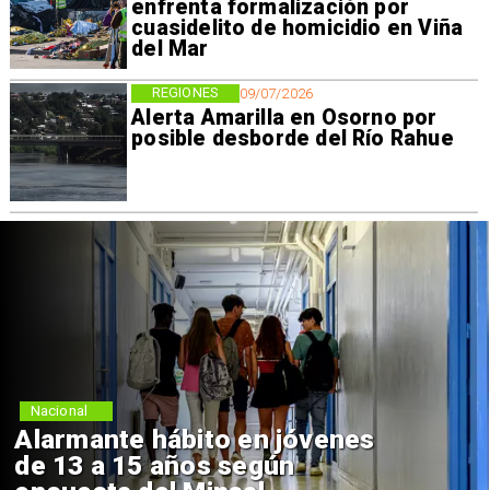
enfrenta formalización por
cuasidelito de homicidio en Viña
del Mar
REGIONES
09/07/2026
Alerta Amarilla en Osorno por
posible desborde del Río Rahue
Regiones
Aprueban creación del Parque
Sebastián Piñera con inversión