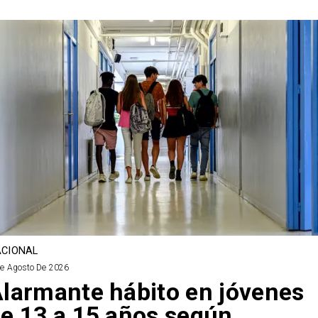
CIONAL
De Agosto De 2026
larmante hábito en jóvenes
e 13 a 15 años según