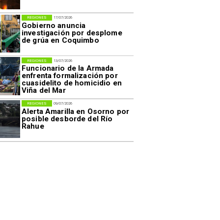
REGIONES
17/07/2026
Gobierno anuncia
investigación por desplome
de grúa en Coquimbo
REGIONES
13/07/2026
Funcionario de la Armada
enfrenta formalización por
cuasidelito de homicidio en
Viña del Mar
REGIONES
09/07/2026
Alerta Amarilla en Osorno por
posible desborde del Río
Rahue