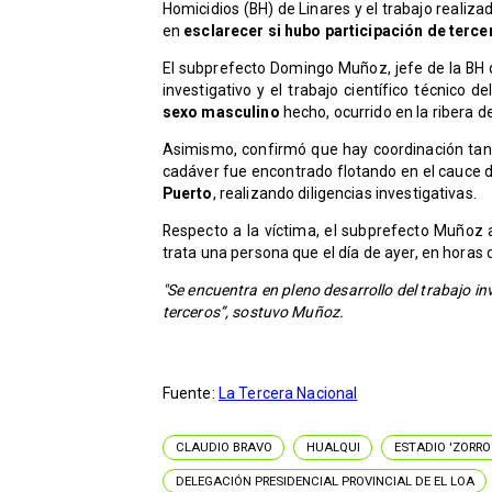
Homicidios (BH) de Linares y el trabajo realiza
en
esclarecer si hubo participación de terc
El subprefecto Domingo Muñoz, jefe de la BH d
investigativo y el trabajo científico técnico 
sexo masculino
hecho, ocurrido en la ribera d
Asimismo, confirmó que hay coordinación tanto
cadáver fue encontrado flotando en el cauce de
Puerto
, realizando diligencias investigativas.
Respecto a la víctima, el subprefecto Muñoz 
trata una persona que el día de ayer, en horas 
"Se encuentra en pleno desarrollo del trabajo in
terceros”, sostuvo Muñoz.
Fuente:
La Tercera Nacional
CLAUDIO BRAVO
HUALQUI
ESTADIO 'ZORRO
DELEGACIÓN PRESIDENCIAL PROVINCIAL DE EL LOA