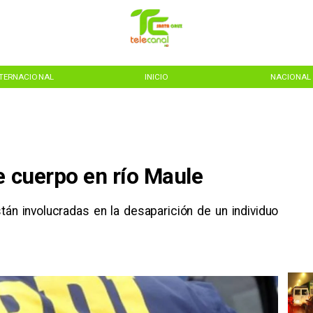
NTERNACIONAL
INICIO
NACIONAL
e cuerpo en río Maule
tán involucradas en la desaparición de un individuo