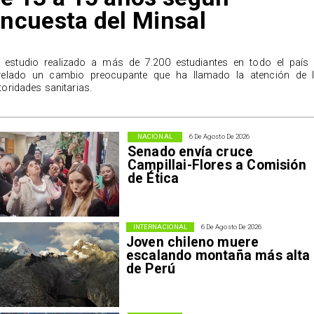
ncuesta del Minsal
 estudio realizado a más de 7.200 estudiantes en todo el país
velado un cambio preocupante que ha llamado la atención de 
toridades sanitarias.
NACIONAL
6 De Agosto De 2026
Senado envía cruce
Campillai-Flores a Comisión
de Ética
INTERNACIONAL
6 De Agosto De 2026
Joven chileno muere
escalando montaña más alta
de Perú