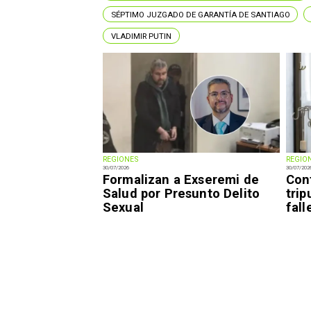
SÉPTIMO JUZGADO DE GARANTÍA DE SANTIAGO
VLADIMIR PUTIN
REGIONES
REGIO
30/07/2026
30/07/202
Formalizan a Exseremi de
Con
Salud por Presunto Delito
trip
Sexual
fal