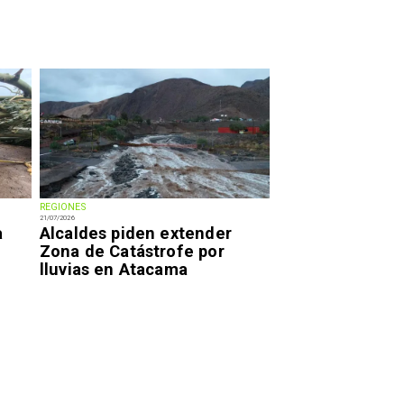
REGIONES
21/07/2026
a
Alcaldes piden extender
Zona de Catástrofe por
lluvias en Atacama