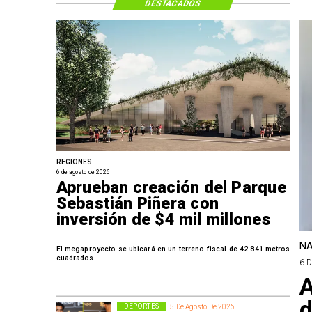
DESTACADOS
REGIONES
6 de agosto de 2026
Aprueban creación del Parque
Sebastián Piñera con
inversión de $4 mil millones
NA
El megaproyecto se ubicará en un terreno fiscal de 42.841 metros
cuadrados.
6 
A
d
DEPORTES
5 De Agosto De 2026