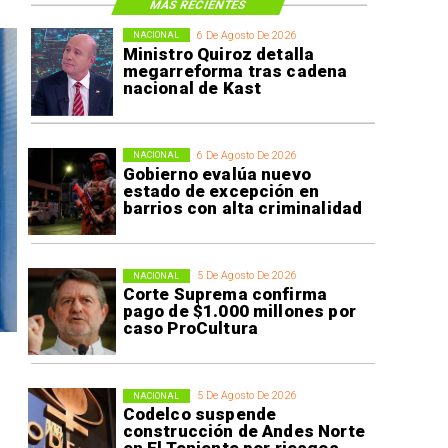
MÁS RECIENTES
6 De Agosto De 2026
NACIONAL
Ministro Quiroz detalla
megarreforma tras cadena
nacional de Kast
6 De Agosto De 2026
NACIONAL
Gobierno evalúa nuevo
estado de excepción en
barrios con alta criminalidad
5 De Agosto De 2026
NACIONAL
Corte Suprema confirma
pago de $1.000 millones por
caso ProCultura
5 De Agosto De 2026
NACIONAL
Codelco suspende
construcción de Andes Norte