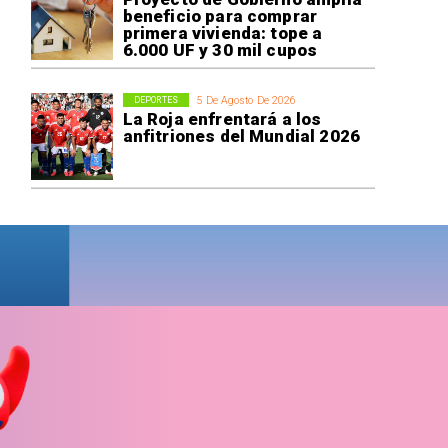
beneficio para comprar
primera vivienda: tope a
6.000 UF y 30 mil cupos
5 De Agosto De 2026
DEPORTES
La Roja enfrentará a los
anfitriones del Mundial 2026