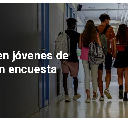
 del Parque
con inversión