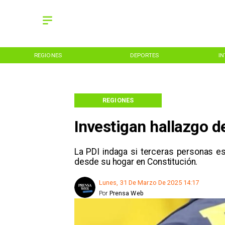
REGIONES
DEPORTES
I
REGIONES
Investigan hallazgo d
La PDI indaga si terceras personas es
desde su hogar en Constitución.
Lunes, 31 De Marzo De 2025 14:17
Por
Prensa Web