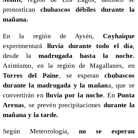
pronostican
chubascos débiles durante la
mañana.
En la región de Aysén,
Coyhaique
experimentará
lluvia durante todo el día
,
desde la
madrugada hasta la noche
.
Asimismo, en la región de Magallanes, en
Torres del Paine
, se esperan
chubascos
durante la madrugada y la mañan
a, que se
convertirán en
lluvia por la noche
. En
Punta
Arenas
, se prevén precipitaciones
durante la
mañana y la tarde.
Según Meteorología,
no se esperan