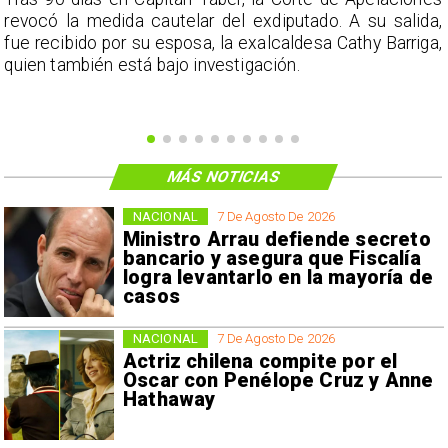
a
revocó la medida cautelar del exdiputado. A su salida,
e
fue recibido por su esposa, la exalcaldesa Cathy Barriga,
o
quien también está bajo investigación.
MÁS NOTICIAS
NACIONAL
7 De Agosto De 2026
Ministro Arrau defiende secreto
bancario y asegura que Fiscalía
logra levantarlo en la mayoría de
casos
NACIONAL
7 De Agosto De 2026
Actriz chilena compite por el
Oscar con Penélope Cruz y Anne
Hathaway