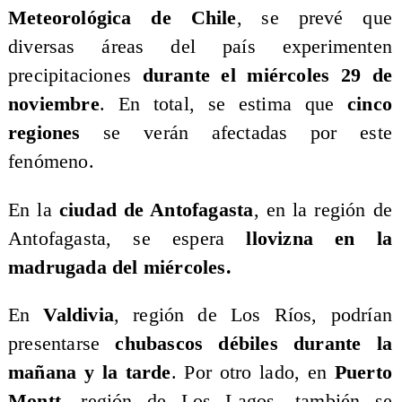
Meteorológica de Chile
, se prevé que
diversas áreas del país experimenten
precipitaciones
durante el miércoles 29 de
noviembre
. En total, se estima que
cinco
regiones
se verán afectadas por este
fenómeno.
En la
ciudad de Antofagasta
, en la región de
Antofagasta, se espera
llovizna en la
madrugada del miércoles.
En
Valdivia
, región de Los Ríos, podrían
presentarse
chubascos débiles durante la
mañana y la tarde
. Por otro lado, en
Puerto
Montt
, región de Los Lagos, también se