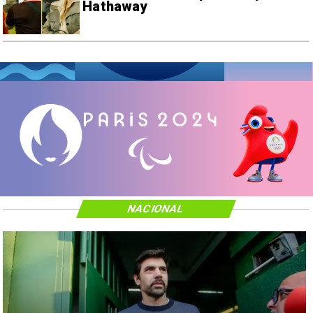
Hathaway
NACIONAL