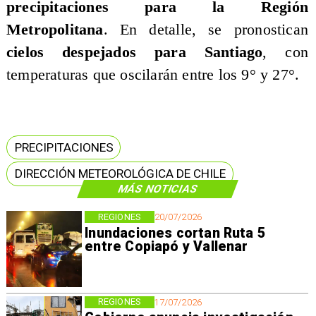
precipitaciones para la Región
Metropolitana
. En detalle, se pronostican
cielos despejados para Santiago
, con
temperaturas que oscilarán entre los 9° y 27°.
PRECIPITACIONES
DIRECCIÓN METEOROLÓGICA DE CHILE
MÁS NOTICIAS
REGIONES
20/07/2026
Inundaciones cortan Ruta 5
entre Copiapó y Vallenar
REGIONES
17/07/2026