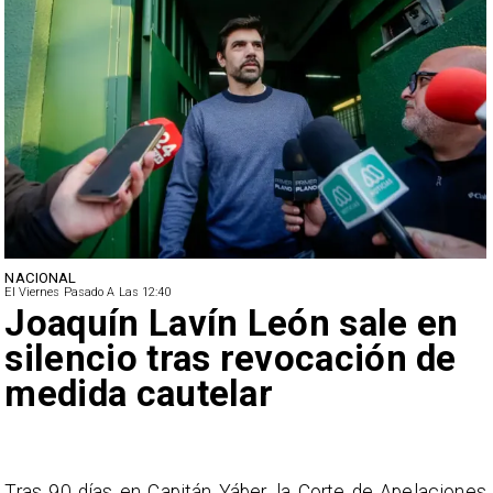
NACIONAL
El Viernes Pasado A Las 12:40
Joaquín Lavín León sale en
silencio tras revocación de
medida cautelar
s
Tras 90 días en Capitán Yáber, la Corte de Apelaciones