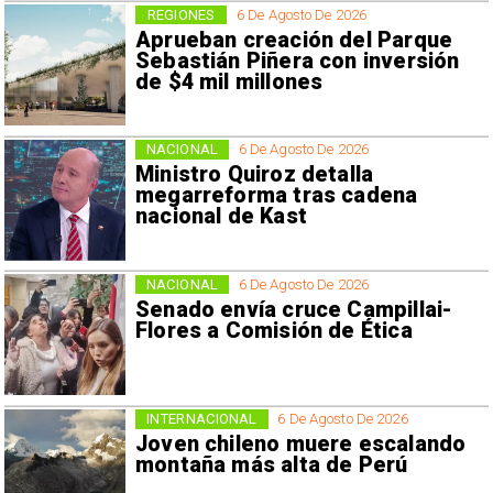
REGIONES
6 De Agosto De 2026
Aprueban creación del Parque
Sebastián Piñera con inversión
de $4 mil millones
NACIONAL
6 De Agosto De 2026
Ministro Quiroz detalla
megarreforma tras cadena
nacional de Kast
NACIONAL
6 De Agosto De 2026
Senado envía cruce Campillai-
Flores a Comisión de Ética
INTERNACIONAL
6 De Agosto De 2026
Joven chileno muere escalando
montaña más alta de Perú