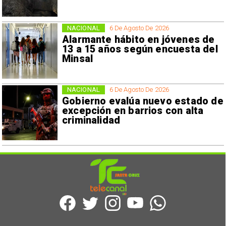
NACIONAL
6 De Agosto De 2026
Alarmante hábito en jóvenes de
13 a 15 años según encuesta del
Minsal
NACIONAL
6 De Agosto De 2026
Gobierno evalúa nuevo estado de
excepción en barrios con alta
criminalidad