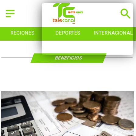
REGIONES
DEPORTES
INTERNACIONAL
BENEFICIOS