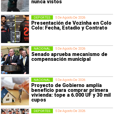
nunca vistos
DEPORTES
5 De Agosto De 2026
Presentación de Vozinha en Colo
Colo: Fecha, Estadio y Contrato
NACIONAL
5 De Agosto De 2026
Senado aprueba mecanismo de
compensación municipal
NACIONAL
5 De Agosto De 2026
Proyecto de Gobierno amplía
beneficio para comprar primera
vivienda: tope a 6.000 UF y 30 mil
cupos
DEPORTES
5 De Agosto De 2026