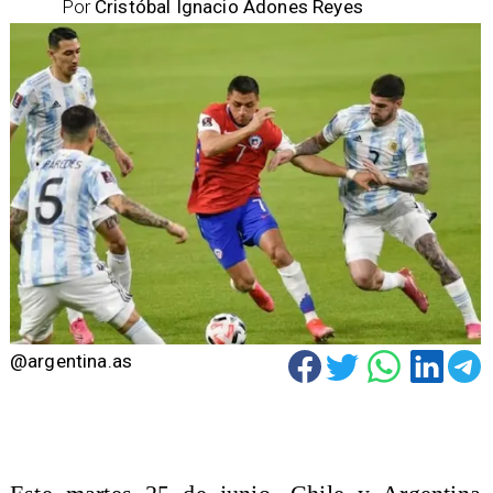
Por
Cristóbal Ignacio Adones Reyes
@argentina.as