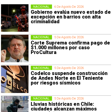
NACIONAL
6 De Agosto De 2026
Gobierno evalúa nuevo estado de
excepción en barrios con alta
criminalidad
NACIONAL
5 De Agosto De 2026
Corte Suprema confirma pago de
$1.000 millones por caso
ProCultura
NACIONAL
5 De Agosto De 2026
Codelco suspende construcción
de Andes Norte en El Teniente
por riesgos sísmicos
NACIONAL
5 De Agosto De 2026
Lluvias históricas en Chile:
ciudades alcanzan máximos