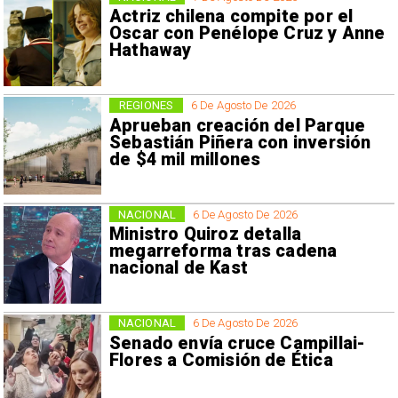
Actriz chilena compite por el
Oscar con Penélope Cruz y Anne
Hathaway
REGIONES
6 De Agosto De 2026
Aprueban creación del Parque
Sebastián Piñera con inversión
de $4 mil millones
NACIONAL
6 De Agosto De 2026
Ministro Quiroz detalla
megarreforma tras cadena
nacional de Kast
NACIONAL
6 De Agosto De 2026
Senado envía cruce Campillai-
Flores a Comisión de Ética