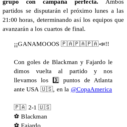
grupo con campaña perfecta.
Ambos
partidos se disputarán el próximo lunes a las
21:00 horas, determinando así los equipos que
avanzarán a los cuartos de final.
¡¡GANAMOOOS 🇵🇦🇵🇦🇵🇦📣!!
Con goles de Blackman y Fajardo le
dimos vuelta al partido y nos
llevamos los 3️⃣ puntos de Atlanta
ante USA 🇺🇸, en la
@CopaAmerica
🇵🇦 2-1 🇺🇸
⚽️ Blackman
⚽️ Fajardo