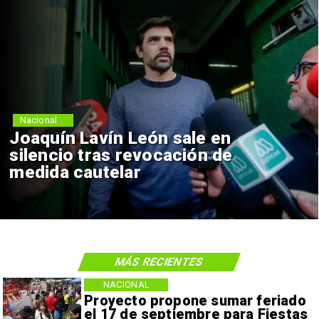
Nacional
Joaquín Lavín León sale en
silencio tras revocación de
medida cautelar
MÁS RECIENTES
NACIONAL
Proyecto propone sumar feriado
el 17 de septiembre para Fiestas