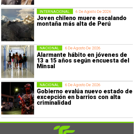
INTERNACIONAL
6 De Agosto De 2026
Joven chileno muere escalando
montaña más alta de Perú
NACIONAL
6 De Agosto De 2026
Alarmante hábito en jóvenes de
13 a 15 años según encuesta del
Minsal
NACIONAL
6 De Agosto De 2026
Gobierno evalúa nuevo estado de
excepción en barrios con alta
criminalidad