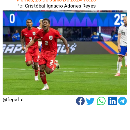
Por
Cristóbal Ignacio Adones Reyes
@fepafut