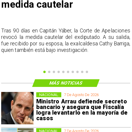
medida cautelar
s
Tras 90 días en Capitán Yáber, la Corte de Apelaciones
a
revocó la medida cautelar del exdiputado. A su salida,
e
fue recibido por su esposa, la exalcaldesa Cathy Barriga,
o
quien también está bajo investigación.
MÁS NOTICIAS
NACIONAL
7 De Agosto De 2026
Ministro Arrau defiende secreto
bancario y asegura que Fiscalía
logra levantarlo en la mayoría de
casos
NACIONAL
7 De Agosto De 2026