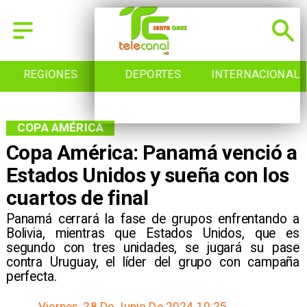
REGIONES
DEPORTES
INTERNACIONAL
COPA AMÉRICA
Copa América: Panamá venció a
Estados Unidos y sueña con los
cuartos de final
​Panamá cerrará la fase de grupos enfrentando a
Bolivia, mientras que Estados Unidos, que es
segundo con tres unidades, se jugará su pase
contra Uruguay, el líder del grupo con campaña
perfecta.
Viernes, 28 De Junio De 2024 10:25