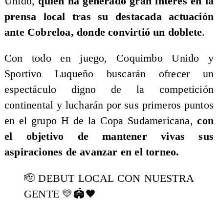
Unido,
quien ha generado gran interés en la
prensa local tras su destacada actuación
ante Cobreloa, donde convirtió un doblete
.
​Con todo en juego, Coquimbo Unido y
Sportivo Luqueño buscarán ofrecer un
espectáculo digno de la competición
continental y lucharán por sus primeros puntos
en el grupo H de la Copa Sudamericana,
con
el objetivo de mantener vivas sus
aspiraciones de avanzar en el torneo.
🫡 DEBUT LOCAL CON NUESTRA
GENTE 💛🏟️🖤