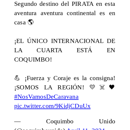
Segundo destino del PIRATA en esta
aventura aventura continental es en
casa 🌎
¡EL ÚNICO INTERNACIONAL DE
LA CUARTA ESTÁ EN
COQUIMBO!
💪 ¡Fuerza y Coraje es la consigna!
¡SOMOS LA REGIÓN! 💛☠️🖤
#NosVamosDeCaravana
pic.twitter.com/9KidjCDuUx
— Coquimbo Unido