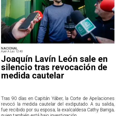
NACIONAL
Ayer A Las 12:40
Joaquín Lavín León sale en
silencio tras revocación de
medida cautelar
s
Tras 90 días en Capitán Yáber, la Corte de Apelaciones
a
revocó la medida cautelar del exdiputado. A su salida,
e
fue recibido por su esposa, la exalcaldesa Cathy Barriga,
o
quien también está bajo investigación.