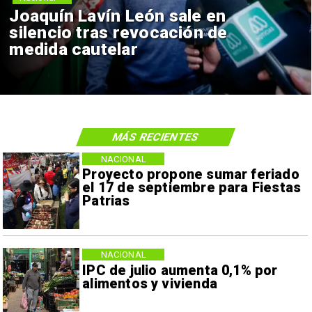
Joaquín Lavín León sale en
silencio tras revocación de
medida cautelar
MÁS RECIENTES
NACIONAL
Proyecto propone sumar feriado
el 17 de septiembre para Fiestas
Patrias
NACIONAL
IPC de julio aumenta 0,1% por
alimentos y vivienda