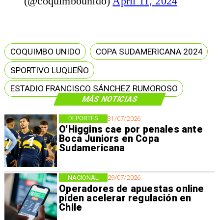
(@coquimbounido)
April 11, 2024
COQUIMBO UNIDO
COPA SUDAMERICANA 2024
SPORTIVO LUQUEÑO
ESTADIO FRANCISCO SÁNCHEZ RUMOROSO
MÁS NOTICIAS
DEPORTES
31/07/2026
O'Higgins cae por penales ante
Boca Juniors en Copa
Sudamericana
NACIONAL
29/07/2026
Operadores de apuestas online
piden acelerar regulación en
Chile