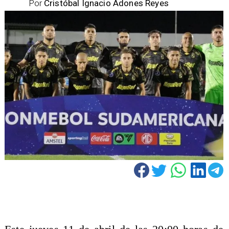
Por
Cristóbal Ignacio Adones Reyes