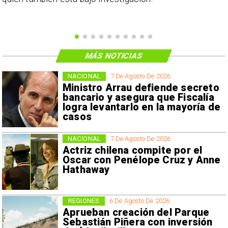
MÁS NOTICIAS
NACIONAL
7 De Agosto De 2026
Ministro Arrau defiende secreto
bancario y asegura que Fiscalía
logra levantarlo en la mayoría de
casos
NACIONAL
7 De Agosto De 2026
Actriz chilena compite por el
Oscar con Penélope Cruz y Anne
Hathaway
REGIONES
6 De Agosto De 2026
Aprueban creación del Parque
Sebastián Piñera con inversión