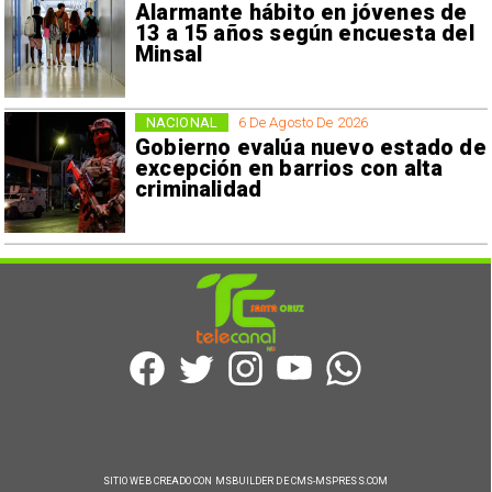
Alarmante hábito en jóvenes de
13 a 15 años según encuesta del
Minsal
NACIONAL
6 De Agosto De 2026
Gobierno evalúa nuevo estado de
excepción en barrios con alta
criminalidad
SITIO WEB CREADO CON MSBUILDER DE CMS-MSPRESS.COM