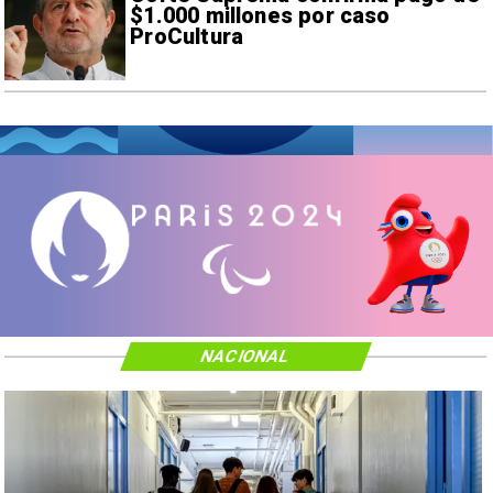
$1.000 millones por caso
ProCultura
NACIONAL