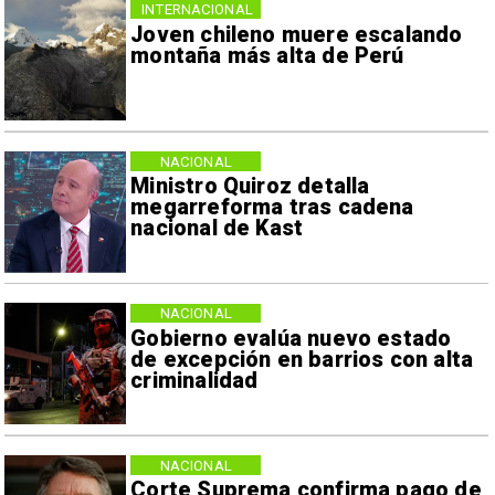
INTERNACIONAL
Joven chileno muere escalando
montaña más alta de Perú
NACIONAL
Ministro Quiroz detalla
megarreforma tras cadena
nacional de Kast
NACIONAL
Gobierno evalúa nuevo estado
de excepción en barrios con alta
criminalidad
NACIONAL
Corte Suprema confirma pago de