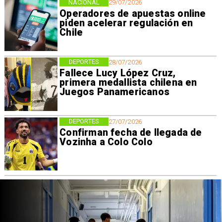
NACIONAL
29/07/2026
Operadores de apuestas online
piden acelerar regulación en
Chile
DEPORTES
28/07/2026
Fallece Lucy López Cruz,
primera medallista chilena en
Juegos Panamericanos
DEPORTES
27/07/2026
Confirman fecha de llegada de
Vozinha a Colo Colo