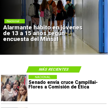
Nacional
Alarmante hábito en jóvenes
de 13 a 15 años según
encuesta del Minsal
MÁS RECIENTES
NACIONAL
Senado envía cruce Campillai-
Flores a Comisión de Ética