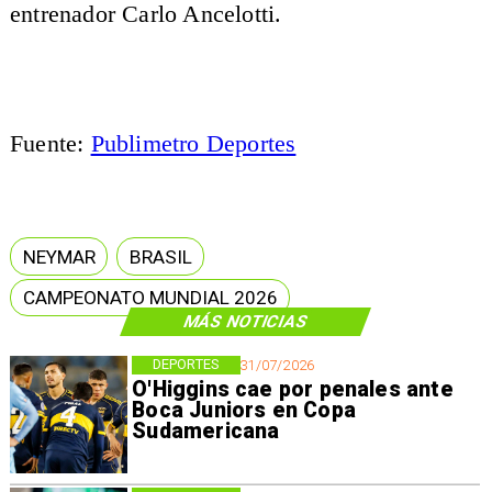
entrenador Carlo Ancelotti.
Fuente:
Publimetro Deportes
NEYMAR
BRASIL
CAMPEONATO MUNDIAL 2026
MÁS NOTICIAS
DEPORTES
31/07/2026
O'Higgins cae por penales ante
Boca Juniors en Copa
Sudamericana