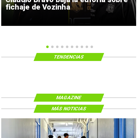
fichaje de Vozinha
TENDENCIAS
MAGAZINE
MÁS NOTICIAS