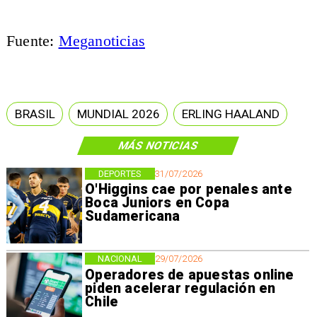
Fuente:
Meganoticias
BRASIL
MUNDIAL 2026
ERLING HAALAND
MÁS NOTICIAS
DEPORTES
31/07/2026
O'Higgins cae por penales ante
Boca Juniors en Copa
Sudamericana
NACIONAL
29/07/2026
Operadores de apuestas online
piden acelerar regulación en
Chile