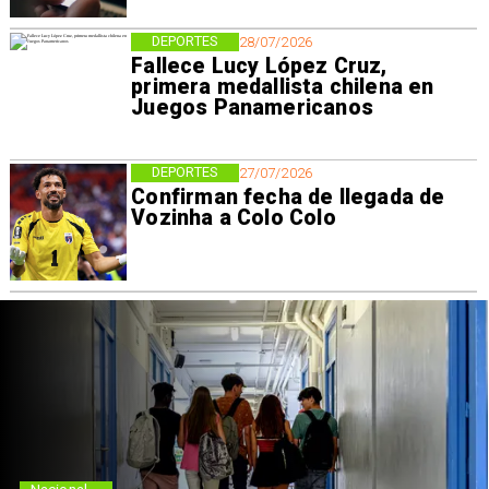
DEPORTES
28/07/2026
Fallece Lucy López Cruz,
primera medallista chilena en
Juegos Panamericanos
DEPORTES
27/07/2026
Confirman fecha de llegada de
Vozinha a Colo Colo