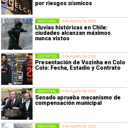
por riesgos sísmicos
NACIONAL
5 De Agosto De 2026
Lluvias históricas en Chile:
ciudades alcanzan máximos
nunca vistos
DEPORTES
5 De Agosto De 2026
Presentación de Vozinha en Colo
Colo: Fecha, Estadio y Contrato
NACIONAL
5 De Agosto De 2026
Senado aprueba mecanismo de
compensación municipal
NACIONAL
5 De Agosto De 2026