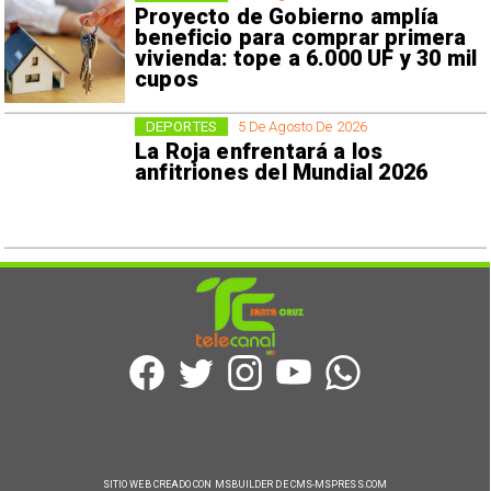
Proyecto de Gobierno amplía
beneficio para comprar primera
vivienda: tope a 6.000 UF y 30 mil
cupos
DEPORTES
5 De Agosto De 2026
La Roja enfrentará a los
anfitriones del Mundial 2026
SITIO WEB CREADO CON MSBUILDER DE CMS-MSPRESS.COM