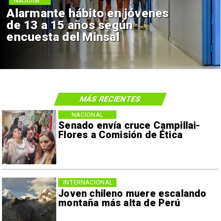
Nacional
Alarmante hábito en jóvenes
de 13 a 15 años según
encuesta del Minsal
MÁS RECIENTES
NACIONAL
Senado envía cruce Campillai-
Flores a Comisión de Ética
INTERNACIONAL
Joven chileno muere escalando
montaña más alta de Perú