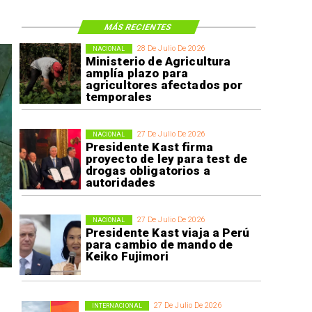
MÁS RECIENTES
28 De Julio De 2026
NACIONAL
Ministerio de Agricultura
amplía plazo para
agricultores afectados por
temporales
27 De Julio De 2026
NACIONAL
Presidente Kast firma
proyecto de ley para test de
drogas obligatorios a
autoridades
27 De Julio De 2026
NACIONAL
Presidente Kast viaja a Perú
para cambio de mando de
Keiko Fujimori
27 De Julio De 2026
INTERNACIONAL