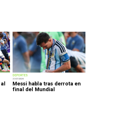
DEPORTES
21/07/2026
 al
Messi habla tras derrota en
final del Mundial