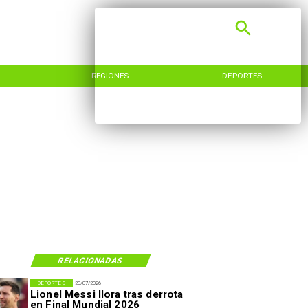
REGIONES
DEPORTES
RELACIONADAS
DEPORTES
20/07/2026
Lionel Messi llora tras derrota
en Final Mundial 2026