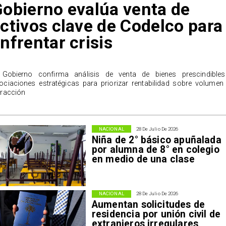
obierno evalúa venta de
ctivos clave de Codelco para
nfrentar crisis
l Gobierno confirma análisis de venta de bienes prescindible
ociaciones estratégicas para priorizar rentabilidad sobre volumen
tracción
NACIONAL
28 De Julio De 2026
Niña de 2° básico apuñalada
por alumna de 8° en colegio
en medio de una clase
NACIONAL
28 De Julio De 2026
Aumentan solicitudes de
residencia por unión civil de
extranjeros irregulares