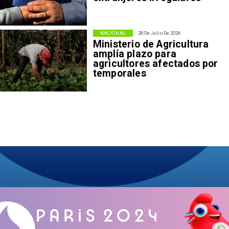
NACIONAL
28 De Julio De 2026
Ministerio de Agricultura
amplía plazo para
agricultores afectados por
temporales