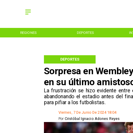
REGIONES
DEPORTES
I
DEPORTES
Sorpresa en Wembley: 
en su último amistos
La frustración se hizo evidente entr
abandonando el estadio antes del fina
para pifiar a los futbolistas.
Viernes, 7 De Junio De 2024 18:04
Por
Cristóbal Ignacio Adones Reyes