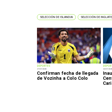
SELECCIÓN DE ISLANDIA
SELECCIÓN DE INGLAT
DEPORTES
DEPOR
27/07/2026
23/07/202
Confirman fecha de llegada
Ina
de Vozinha a Colo Colo
Cen
Cari