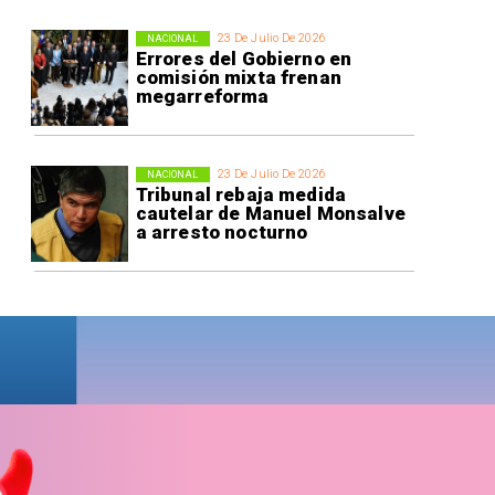
23 De Julio De 2026
NACIONAL
Errores del Gobierno en
comisión mixta frenan
megarreforma
23 De Julio De 2026
NACIONAL
Tribunal rebaja medida
cautelar de Manuel Monsalve
a arresto nocturno