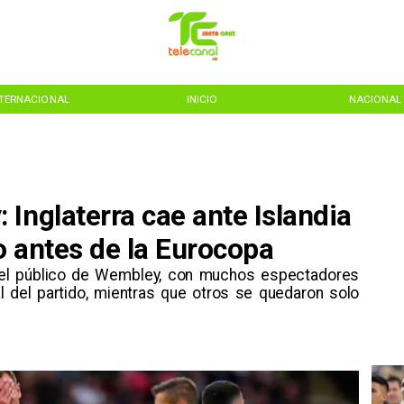
NTERNACIONAL
INICIO
NACIONAL
Inglaterra cae ante Islandia
o antes de la Eurocopa
e el público de Wembley, con muchos espectadores
l del partido, mientras que otros se quedaron solo