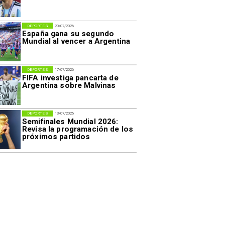
DEPORTES
20/07/2026
España gana su segundo
Mundial al vencer a Argentina
DEPORTES
17/07/2026
FIFA investiga pancarta de
Argentina sobre Malvinas
DEPORTES
13/07/2026
Semifinales Mundial 2026:
Revisa la programación de los
próximos partidos