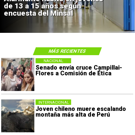
de 13 a 15 años según
encuesta del Minsal
MÁS RECIENTES
NACIONAL
Senado envía cruce Campillai-
Flores a Comisión de Ética
INTERNACIONAL
Joven chileno muere escalando
montaña más alta de Perú