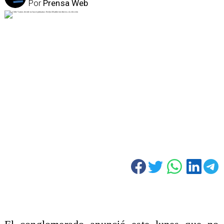
Por
Prensa Web