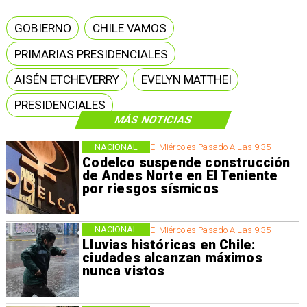
GOBIERNO
CHILE VAMOS
PRIMARIAS PRESIDENCIALES
AISÉN ETCHEVERRY
EVELYN MATTHEI
PRESIDENCIALES
MÁS NOTICIAS
NACIONAL
El Miércoles Pasado A Las 9:35
Codelco suspende construcción
de Andes Norte en El Teniente
por riesgos sísmicos
NACIONAL
El Miércoles Pasado A Las 9:35
Lluvias históricas en Chile:
ciudades alcanzan máximos
nunca vistos