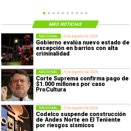
MÁS NOTICIAS
NACIONAL
6 De Agosto De 2026
Gobierno evalúa nuevo estado de
excepción en barrios con alta
criminalidad
NACIONAL
5 De Agosto De 2026
Corte Suprema confirma pago de
$1.000 millones por caso
ProCultura
NACIONAL
5 De Agosto De 2026
Codelco suspende construcción
de Andes Norte en El Teniente
por riesgos sísmicos