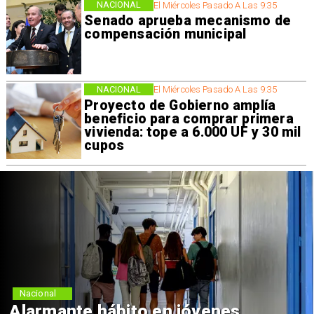
NACIONAL
El Miércoles Pasado A Las 9:35
Senado aprueba mecanismo de
compensación municipal
NACIONAL
El Miércoles Pasado A Las 9:35
Proyecto de Gobierno amplía
beneficio para comprar primera
vivienda: tope a 6.000 UF y 30 mil
cupos
Nacional
Alarmante hábito en jóvenes