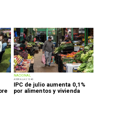
NACIONAL
AYER A LAS 12:40
IPC de julio aumenta 0,1%
bre
por alimentos y vivienda