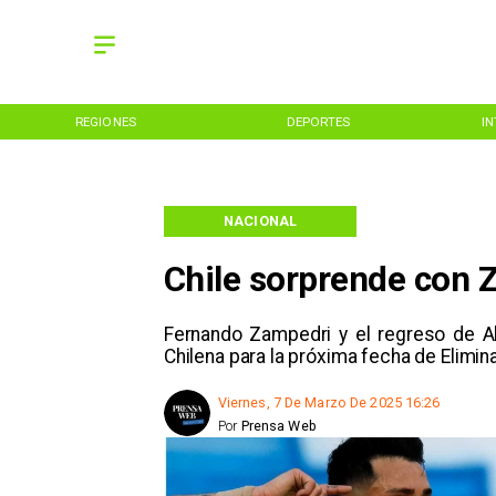
REGIONES
DEPORTES
I
NACIONAL
Chile sorprende con 
Fernando Zampedri y el regreso de A
Chilena para la próxima fecha de Elimin
Viernes, 7 De Marzo De 2025 16:26
Por
Prensa Web