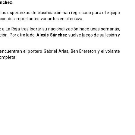
ánchez
.
, las esperanzas de clasificación han regresado para el equipo
á con dos importantes variantes en ofensiva.
 a La Roja tras lograr su nacionalización hace unas semanas,
ción. Por otro lado,
Alexis Sánchez
vuelve luego de su lesión y
encuentran el portero Gabriel Arias, Ben Brereton y el volante
completa:
)