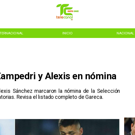
NTERNACIONAL
INICIO
NACIONAL
Zampedri y Alexis en nómina
lexis Sánchez marcaron la nómina de la Selección
atorias. Revisa el listado completo de Gareca.