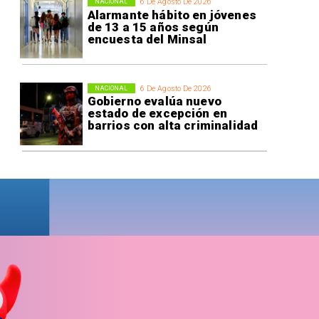
6 De Agosto De 2026
NACIONAL
Alarmante hábito en jóvenes
de 13 a 15 años según
encuesta del Minsal
6 De Agosto De 2026
NACIONAL
Gobierno evalúa nuevo
estado de excepción en
barrios con alta criminalidad