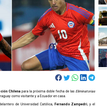
cción Chilena
para la próxima doble fecha de las
Eliminatorias
araguay como visitante y a Ecuador en casa.
delantero de Universidad Católica,
Fernando Zampedri
, y el