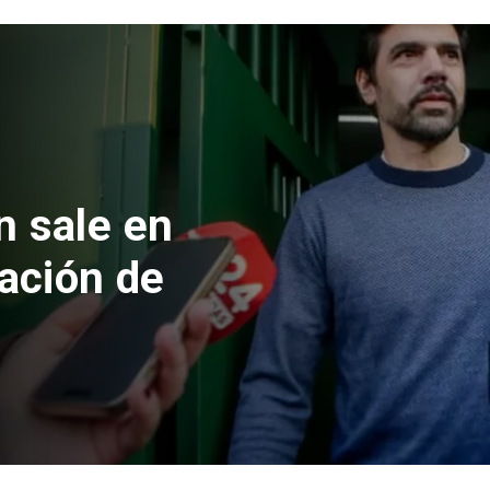
ela formalizan
aciones