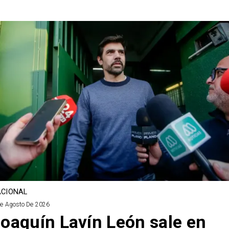
CIONAL
De Agosto De 2026
oaquín Lavín León sale en