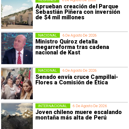
Aprueban creación del Parque
Sebastián Piñera con inversión
de $4 mil millones
NACIONAL
6 De Agosto De 2026
Ministro Quiroz detalla
megarreforma tras cadena
nacional de Kast
NACIONAL
6 De Agosto De 2026
Senado envía cruce Campillai-
Flores a Comisión de Ética
INTERNACIONAL
6 De Agosto De 2026
Joven chileno muere escalando
montaña más alta de Perú