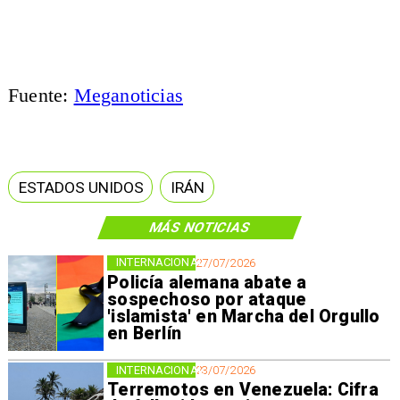
Fuente:
Meganoticias
ESTADOS UNIDOS
IRÁN
MÁS NOTICIAS
INTERNACIONAL
27/07/2026
Policía alemana abate a
sospechoso por ataque
'islamista' en Marcha del Orgullo
en Berlín
INTERNACIONAL
23/07/2026
Terremotos en Venezuela: Cifra