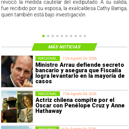
a
revocó la medida cautelar del exdiputado. A su salida,
e
fue recibido por su esposa, la exalcaldesa Cathy Barriga,
o
quien también está bajo investigación.
MÁS NOTICIAS
NACIONAL
7 De Agosto De 2026
Ministro Arrau defiende secreto
bancario y asegura que Fiscalía
logra levantarlo en la mayoría de
casos
NACIONAL
7 De Agosto De 2026
Actriz chilena compite por el
Oscar con Penélope Cruz y Anne
Hathaway
REGIONES
6 De Agosto De 2026