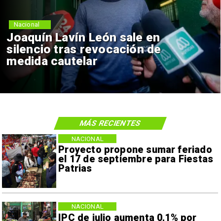
Nacional
Joaquín Lavín León sale en
silencio tras revocación de
medida cautelar
MÁS RECIENTES
NACIONAL
Proyecto propone sumar feriado
el 17 de septiembre para Fiestas
Patrias
NACIONAL
IPC de julio aumenta 0,1% por