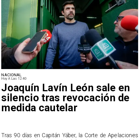
NACIONAL
Hoy A Las 12:40
Joaquín Lavín León sale en
silencio tras revocación de
medida cautelar
s
Tras 90 días en Capitán Yáber, la Corte de Apelaciones