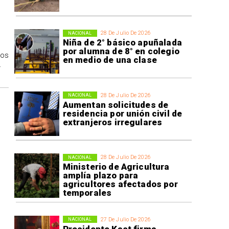
28 De Julio De 2026
NACIONAL
Niña de 2° básico apuñalada
por alumna de 8° en colegio
los
en medio de una clase
.
28 De Julio De 2026
NACIONAL
Aumentan solicitudes de
residencia por unión civil de
extranjeros irregulares
28 De Julio De 2026
NACIONAL
Ministerio de Agricultura
amplía plazo para
agricultores afectados por
temporales
27 De Julio De 2026
NACIONAL
Presidente Kast firma