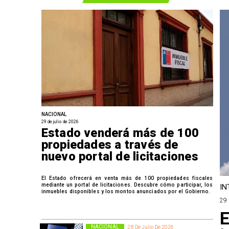
NACIONAL
29 de julio de 2026
Estado venderá más de 100
propiedades a través de
nuevo portal de licitaciones
El Estado ofrecerá en venta más de 100 propiedades fiscales
mediante un portal de licitaciones. Descubre cómo participar, los
IN
inmuebles disponibles y los montos anunciados por el Gobierno.
29 
E
NACIONAL
28 De Julio De 2026