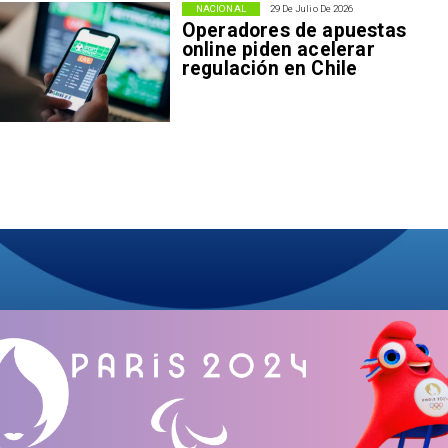
NACIONAL
29 De Julio De 2026
Operadores de apuestas
online piden acelerar
regulación en Chile