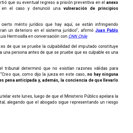
rtió que su eventual regreso a prisión preventiva en el
anexo
o en el caso y denunció una
vulneración de principios
cierto mérito jurídico que hay aquí, se están infringiendo
ran un deterioro en el sistema jurídico”, afirmó
Juan Pablo
uis Hermosilla en conversación con
CNN Chile
.
tes de que se pruebe la culpabilidad del imputado constituye
r a una persona antes de que se pruebe que es culpable es una
l tribunal determinó que no existían razones válidas para
 “Creo que, como dijo la jueza en este caso,
no hay ninguna
es pena anticipada y, además, la conciencia de que llevarlo
telar este lunes, luego de que el Ministerio Público apelara la
total, alegando que el abogado sigue representando un riesgo