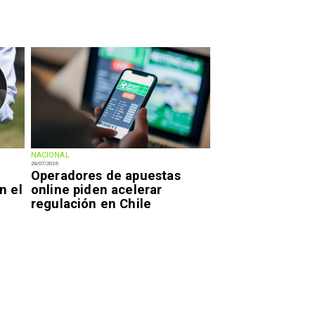
NACIONAL
29/07/2026
Operadores de apuestas
n el
online piden acelerar
regulación en Chile