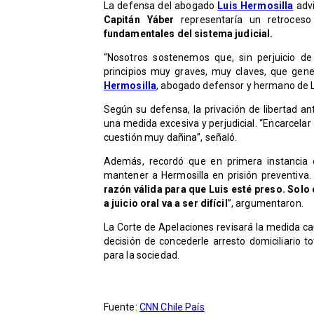
La defensa del abogado
Luis Hermosilla
advi
Capitán Yáber
representaría un retroces
fundamentales del sistema judicial.
“Nosotros sostenemos que, sin perjuicio de 
principios muy graves, muy claves, que gene
Hermosilla
, abogado defensor y hermano de L
Según su defensa, la privación de libertad an
una medida excesiva y perjudicial. “Encarcela
cuestión muy dañina”, señaló.
Además, recordó que en primera instancia e
mantener a Hermosilla en prisión preventiva.
razón válida para que Luis esté preso. Solo 
a juicio oral va a ser difícil
”, argumentaron.
La Corte de Apelaciones revisará la medida cau
decisión de concederle arresto domiciliario 
para la sociedad.
Fuente:
CNN Chile País