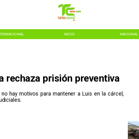
NTERNACIONAL
INICIO
NACIONAL
 rechaza prisión preventiva
no hay motivos para mantener a Luis en la cárcel,
udiciales.