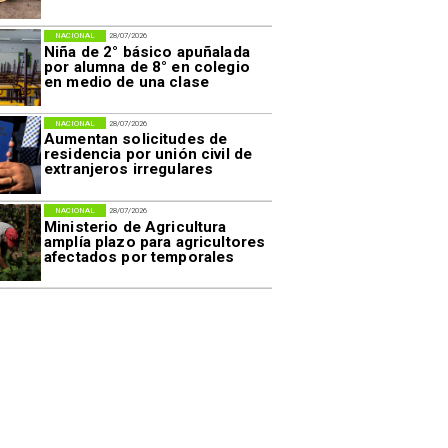
NACIONAL
28/07/2026
Niña de 2° básico apuñalada
por alumna de 8° en colegio
en medio de una clase
NACIONAL
28/07/2026
Aumentan solicitudes de
residencia por unión civil de
extranjeros irregulares
NACIONAL
28/07/2026
Ministerio de Agricultura
amplía plazo para agricultores
afectados por temporales