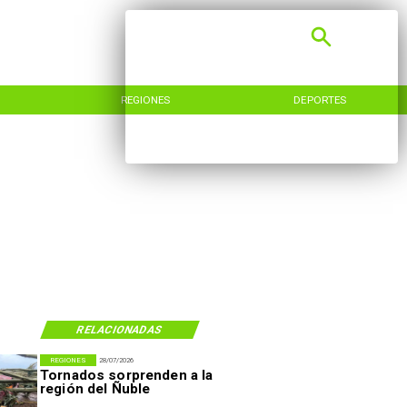
REGIONES
DEPORTES
RELACIONADAS
REGIONES
28/07/2026
Tornados sorprenden a la
región del Ñuble