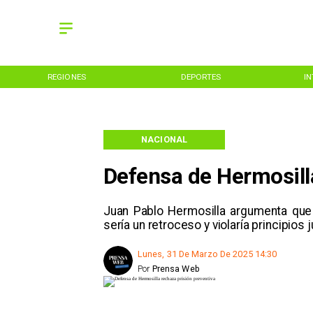
REGIONES
DEPORTES
I
NACIONAL
Defensa de Hermosilla
Juan Pablo Hermosilla argumenta que 
sería un retroceso y violaría principios j
Lunes, 31 De Marzo De 2025 14:30
Por
Prensa Web