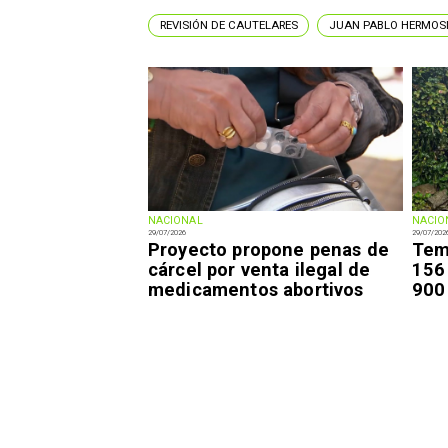
REVISIÓN DE CAUTELARES
JUAN PABLO HERMOS
NACIONAL
NACIO
29/07/2026
29/07/202
Proyecto propone penas de
Tem
cárcel por venta ilegal de
156
medicamentos abortivos
900