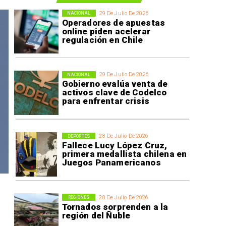
29 De Julio De 2026
NACIONAL
Operadores de apuestas
online piden acelerar
regulación en Chile
29 De Julio De 2026
NACIONAL
Gobierno evalúa venta de
activos clave de Codelco
para enfrentar crisis
28 De Julio De 2026
DEPORTES
Fallece Lucy López Cruz,
primera medallista chilena en
Juegos Panamericanos
28 De Julio De 2026
REGIONES
Tornados sorprenden a la
región del Ñuble