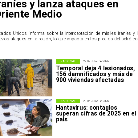
raníes y lanza ataques en
riente Medio
tados Unidos informa sobre la interceptación de misiles iraníes y 
evos ataques en la región, lo que impacta en los precios del petróleo
NACIONAL
29 De Julio De 2026
Temporal deja 4 lesionados,
156 damnificados y más de
900 viviendas afectadas
NACIONAL
29 De Julio De 2026
Hantavirus: contagios
superan cifras de 2025 en el
país