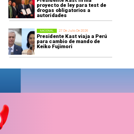
proyecto de ley para test de
drogas obligatorios a
autoridades
27 De Julio De 2026
NACIONAL
Presidente Kast viaja a Perú
para cambio de mando de
Keiko Fujimori