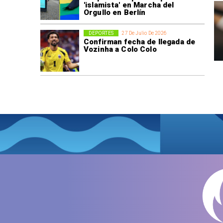
'islamista' en Marcha del
Orgullo en Berlín
DEPORTES
27 De Julio De 2026
Confirman fecha de llegada de
Vozinha a Colo Colo