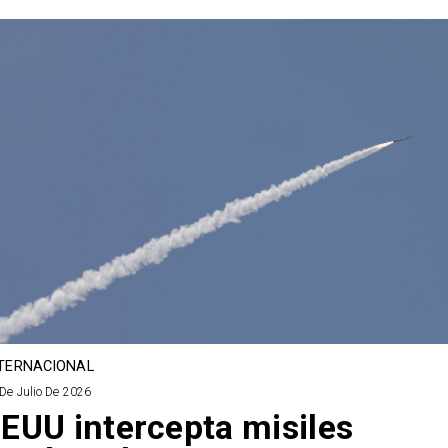
TERNACIONAL
De Julio De 2026
EUU intercepta misiles